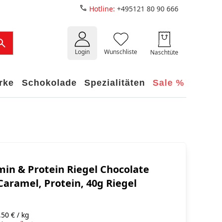
Hotline:
+495121 80 90 666
Login
Wunschliste
Naschtüte
rke
Schokolade
Spezialitäten
Sale %
amin & Protein Riegel Chocolate
aramel, Protein, 40g Riegel
50 € / kg