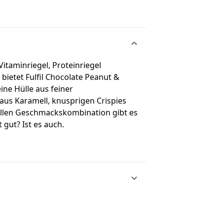
itaminriegel, Proteinriegel
 bietet Fulfil Chocolate Peanut &
ine Hülle aus feiner
aus Karamell, knusprigen Crispies
ollen Geschmackskombination gibt es
gut? Ist es auch.