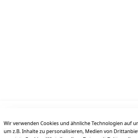
Informationen
Mein Konto
Wir verwenden Cookies und ähnliche Technologien auf un
AGB
Kasse
um z.B. Inhalte zu personalisieren, Medien von Drittanbi
Datenschutz
Login