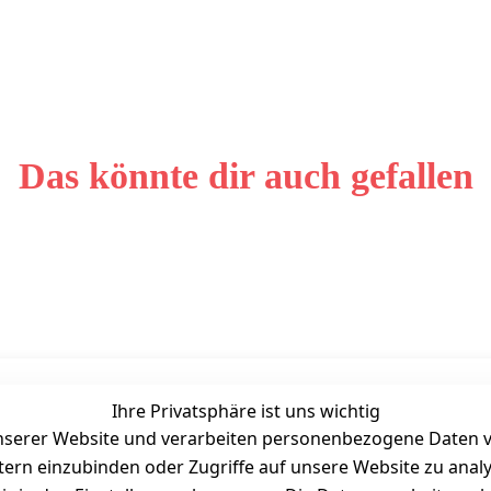
Das könnte dir auch gefallen
Ihre Privatsphäre ist uns wichtig
Unternehmen
Zahlarten
serer Website und verarbeiten personenbezogene Daten vo
Bewertung
etern einzubinden oder Zugriffe auf unsere Website zu anal
Kontakt