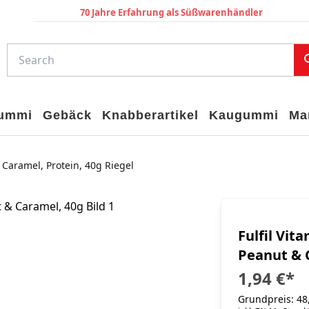
70 Jahre Erfahrung als Süßwarenhändler
gummi
Gebäck
Knabberartikel
Kaugummi
Ma
 Caramel, Protein, 40g Riegel
Fulfil Vit
Peanut & C
1,94 €
*
Grundpreis: 48,