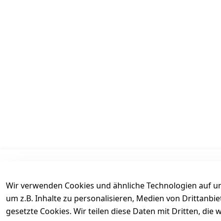
Informationen
Mein Konto
Wir verwenden Cookies und ähnliche Technologien auf un
AGB
Kasse
um z.B. Inhalte zu personalisieren, Medien von Drittanbi
Datenschutz
Login
gesetzte Cookies. Wir teilen diese Daten mit Dritten, di
Versand
Warenkorb