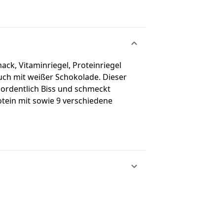
ck, Vitaminriegel, Proteinriegel
auch mit weißer Schokolade. Dieser
 ordentlich Biss und schmeckt
otein mit sowie 9 verschiedene