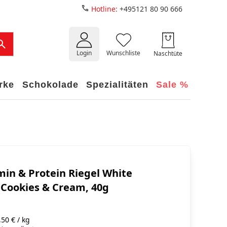
Hotline:
+495121 80 90 666
Login
Wunschliste
Naschtüte
rke
Schokolade
Spezialitäten
Sale %
amin & Protein Riegel White
 Cookies & Cream, 40g
50 € / kg