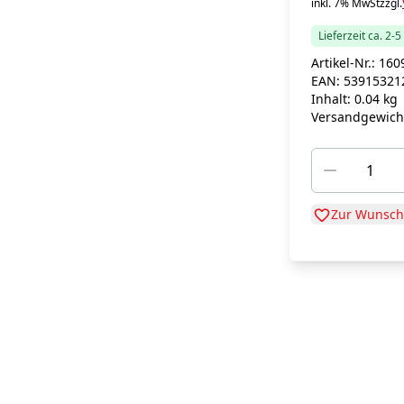
inkl. 7% MwSt
zzgl.
Lieferzeit ca. 2-
Artikel-Nr.:
160
EAN:
53915321
Inhalt:
0.04 kg
Versandgewich
Zur Wunschl