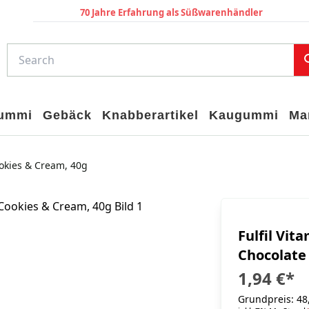
70 Jahre Erfahrung als Süßwarenhändler
gummi
Gebäck
Knabberartikel
Kaugummi
Ma
ookies & Cream, 40g
Fulfil Vit
Chocolate
1,94 €
*
Grundpreis: 48,