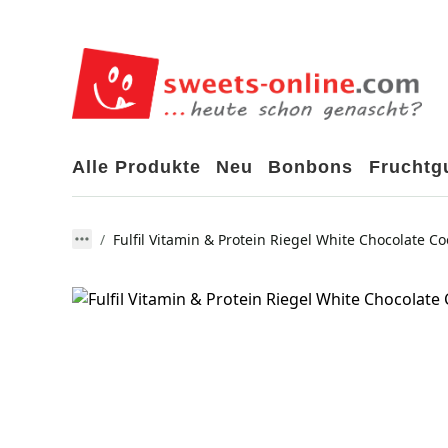
Alle Produkte
Neu
Bonbons
Frucht
Fulfil Vitamin & Protein Riegel White Chocolate C