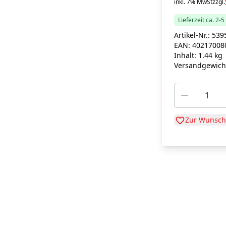
inkl. 7% MwSt
zzgl.
Lieferzeit ca. 2-
Artikel-Nr.:
539
EAN:
40217008
Inhalt:
1.44 kg
Versandgewich
Zur Wunschl