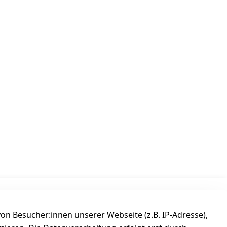
Versanddienstleister
n Besucher:innen unserer Webseite (z.B. IP-Adresse),