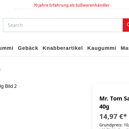
70 Jahre Erfahrung als Süßwarenhändler
gummi
Gebäck
Knabberartikel
Kaugummi
Ma
g
Mr. Tom Sa
40g
14,97 €
*
Grundpreis: 10,