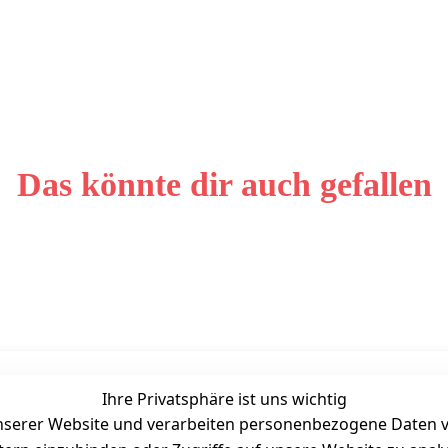
Das könnte dir auch gefallen
Ihre Privatsphäre ist uns wichtig
Unternehmen
Zahlarten
serer Website und verarbeiten personenbezogene Daten vo
Bewertung