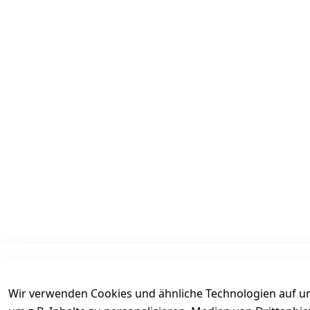
Informationen
Mein Konto
Wir verwenden Cookies und ähnliche Technologien auf un
AGB
Kasse