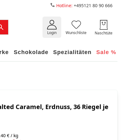
Hotline:
+495121 80 90 666
Login
Wunschliste
Naschtüte
rke
Schokolade
Spezialitäten
Sale %
lted Caramel, Erdnuss, 36 Riegel je
40 € / kg