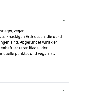
sriegel, vegan
aus knackigen Erdnüssen, die durch
angen sind. Abgerundet wird der
genhaft leckerer Riegel, der
nquelle punktet und vegan ist.