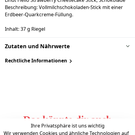
Lindt Hello Strawberry Cheesecake Stick, Schokolade
Beschreibung: Vollmilchschokoladen-Stick mit einer
Erdbeer-Quarkcreme-Füllung.
Inhalt: 37 g Riegel
Zutaten und Nährwerte
Rechtliche Informationen
Das könnte dir auch
Ihre Privatsphäre ist uns wichtig
gefallen
Wir verwenden Cookies und ähnliche Technologien auf