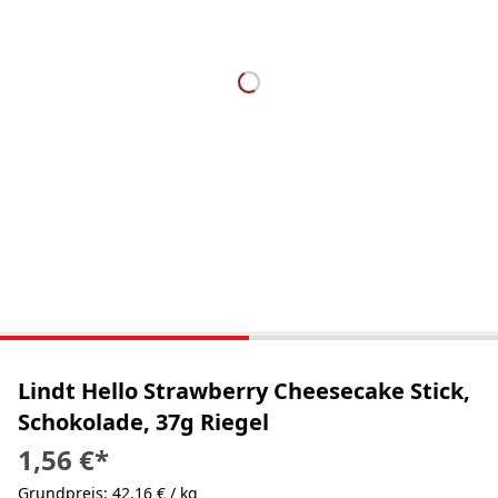
Lindt Hello Strawberry Cheesecake Stick,
Schokolade, 37g Riegel
1,56 €
*
Grundpreis: 42,16 € / kg