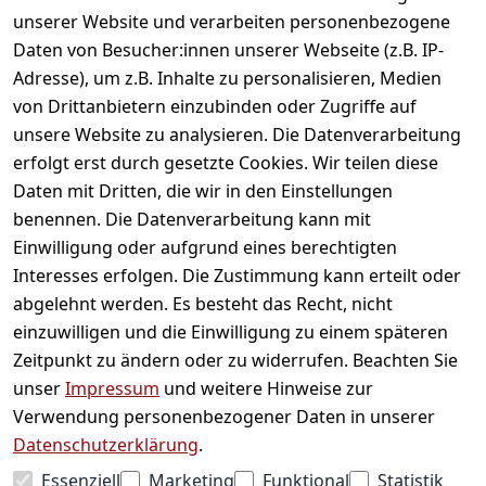
unserer Website und verarbeiten personenbezogene
Daten von Besucher:innen unserer Webseite (z.B. IP-
Adresse), um z.B. Inhalte zu personalisieren, Medien
von Drittanbietern einzubinden oder Zugriffe auf
unsere Website zu analysieren. Die Datenverarbeitung
erfolgt erst durch gesetzte Cookies. Wir teilen diese
Daten mit Dritten, die wir in den Einstellungen
Informationen
benennen. Die Datenverarbeitung kann mit
Einwilligung oder aufgrund eines berechtigten
Mein Konto
Interesses erfolgen. Die Zustimmung kann erteilt oder
abgelehnt werden. Es besteht das Recht, nicht
einzuwilligen und die Einwilligung zu einem späteren
Vertrag widerrufen
Zeitpunkt zu ändern oder zu widerrufen. Beachten Sie
Unternehmen
unser
Impressum
und weitere Hinweise zur
Verwendung personenbezogener Daten in unserer
Zahlarten
Datenschutzerklärung
.
Essenziell
Marketing
Funktional
Statistik