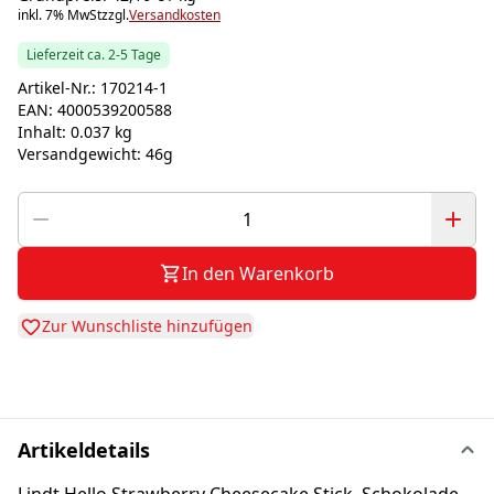
inkl. 7% MwSt
zzgl.
Versandkosten
Lieferzeit ca. 2-5 Tage
Artikel-Nr.:
170214-1
EAN:
4000539200588
Inhalt:
0.037 kg
Versandgewicht:
46g
In den Warenkorb
Zur Wunschliste hinzufügen
Artikeldetails