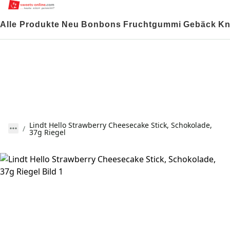
Alle Produkte
Neu
Bonbons
Fruchtgummi
Gebäck
Kn
Lindt Hello Strawberry Cheesecake Stick, Schokolade,
37g Riegel