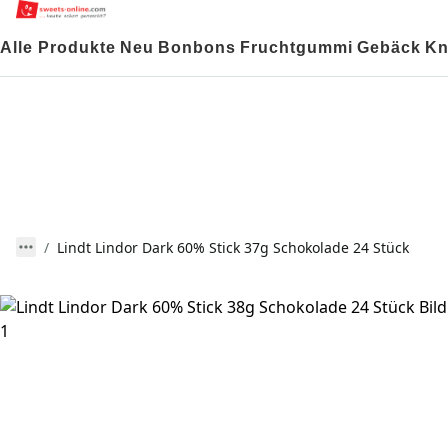
Alle Produkte
Neu
Bonbons
Fruchtgummi
Gebäck
Kn
Lindt Lindor Dark 60% Stick 37g Schokolade 24 Stück