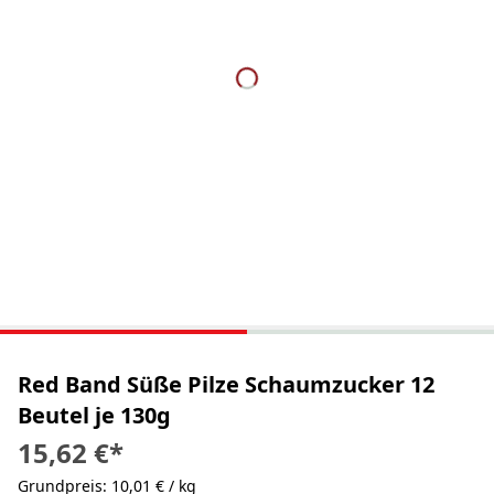
Red Band Süße Pilze Schaumzucker 12
Beutel je 130g
15,62 €
*
Grundpreis: 10,01 € / kg