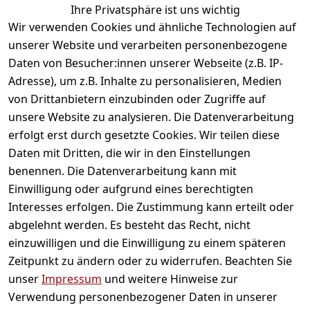
Ihre Privatsphäre ist uns wichtig
gefallen
Wir verwenden Cookies und ähnliche Technologien auf
unserer Website und verarbeiten personenbezogene
Daten von Besucher:innen unserer Webseite (z.B. IP-
Adresse), um z.B. Inhalte zu personalisieren, Medien
von Drittanbietern einzubinden oder Zugriffe auf
unsere Website zu analysieren. Die Datenverarbeitung
erfolgt erst durch gesetzte Cookies. Wir teilen diese
Daten mit Dritten, die wir in den Einstellungen
Informationen
benennen. Die Datenverarbeitung kann mit
Einwilligung oder aufgrund eines berechtigten
Mein Konto
Interesses erfolgen. Die Zustimmung kann erteilt oder
abgelehnt werden. Es besteht das Recht, nicht
einzuwilligen und die Einwilligung zu einem späteren
Vertrag widerrufen
Zeitpunkt zu ändern oder zu widerrufen. Beachten Sie
Unternehmen
unser
Impressum
und weitere Hinweise zur
Verwendung personenbezogener Daten in unserer