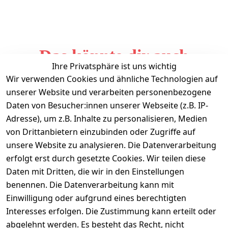
Das könnte dir auch
Ihre Privatsphäre ist uns wichtig
gefallen
Wir verwenden Cookies und ähnliche Technologien auf
unserer Website und verarbeiten personenbezogene
Daten von Besucher:innen unserer Webseite (z.B. IP-
Adresse), um z.B. Inhalte zu personalisieren, Medien
von Drittanbietern einzubinden oder Zugriffe auf
unsere Website zu analysieren. Die Datenverarbeitung
erfolgt erst durch gesetzte Cookies. Wir teilen diese
Daten mit Dritten, die wir in den Einstellungen
Informationen
benennen. Die Datenverarbeitung kann mit
Einwilligung oder aufgrund eines berechtigten
Mein Konto
Interesses erfolgen. Die Zustimmung kann erteilt oder
abgelehnt werden. Es besteht das Recht, nicht