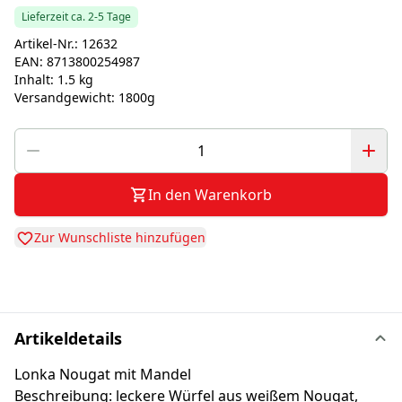
Lieferzeit ca. 2-5 Tage
Artikel-Nr.:
12632
EAN:
8713800254987
Inhalt:
1.5 kg
Versandgewicht:
1800g
In den Warenkorb
Zur Wunschliste hinzufügen
Artikeldetails
Lonka Nougat mit Mandel
Beschreibung: leckere Würfel aus weißem Nougat,