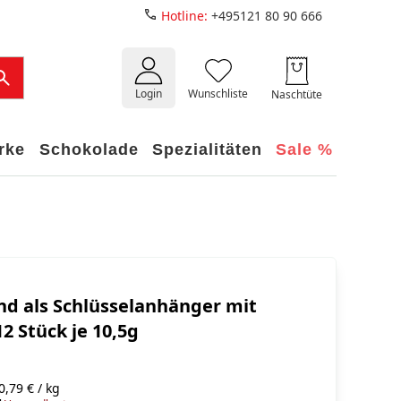
Hotline:
+495121 80 90 666
Login
Wunschliste
Naschtüte
rke
Schokolade
Spezialitäten
Sale %
nd als Schlüsselanhänger mit
12 Stück je 10,5g
,79 € / kg