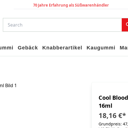
70 Jahre Erfahrung als Süßwarenhändler
gummi
Gebäck
Knabberartikel
Kaugummi
Ma
Cool Blood
16ml
18,16 €
*
Grundpreis: 47,