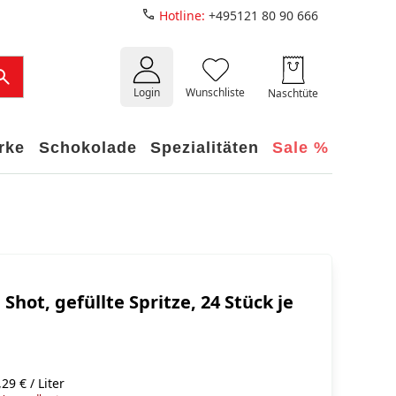
Hotline:
+495121 80 90 666
Login
Wunschliste
Naschtüte
rke
Schokolade
Spezialitäten
Sale %
 Shot, gefüllte Spritze, 24 Stück je
29 € / Liter