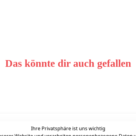
Das könnte dir auch gefallen
Ihre Privatsphäre ist uns wichtig
Unternehmen
Zahlarten