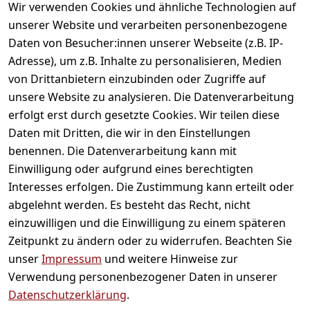
gefallen
Wir verwenden Cookies und ähnliche Technologien auf
unserer Website und verarbeiten personenbezogene
Daten von Besucher:innen unserer Webseite (z.B. IP-
Adresse), um z.B. Inhalte zu personalisieren, Medien
von Drittanbietern einzubinden oder Zugriffe auf
unsere Website zu analysieren. Die Datenverarbeitung
erfolgt erst durch gesetzte Cookies. Wir teilen diese
Daten mit Dritten, die wir in den Einstellungen
Informationen
benennen. Die Datenverarbeitung kann mit
Einwilligung oder aufgrund eines berechtigten
Mein Konto
Interesses erfolgen. Die Zustimmung kann erteilt oder
abgelehnt werden. Es besteht das Recht, nicht
einzuwilligen und die Einwilligung zu einem späteren
Vertrag widerrufen
Zeitpunkt zu ändern oder zu widerrufen. Beachten Sie
Unternehmen
unser
Impressum
und weitere Hinweise zur
Verwendung personenbezogener Daten in unserer
Zahlarten
Datenschutzerklärung
.