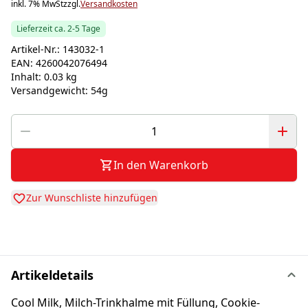
inkl. 7% MwSt
zzgl.
Versandkosten
Lieferzeit ca. 2-5 Tage
Artikel-Nr.:
143032-1
EAN:
4260042076494
Inhalt:
0.03 kg
Versandgewicht:
54g
In den Warenkorb
Zur Wunschliste hinzufügen
Artikeldetails
Cool Milk, Milch-Trinkhalme mit Füllung, Cookie-