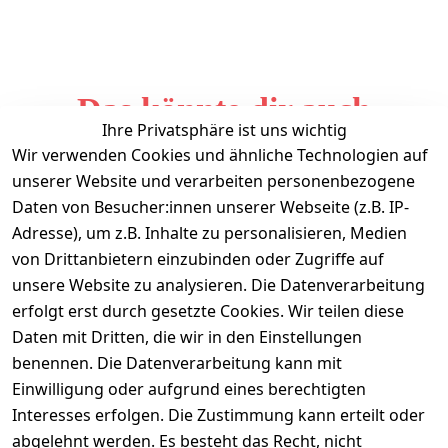
Das könnte dir auch
Ihre Privatsphäre ist uns wichtig
gefallen
Wir verwenden Cookies und ähnliche Technologien auf
unserer Website und verarbeiten personenbezogene
Daten von Besucher:innen unserer Webseite (z.B. IP-
Adresse), um z.B. Inhalte zu personalisieren, Medien
von Drittanbietern einzubinden oder Zugriffe auf
unsere Website zu analysieren. Die Datenverarbeitung
erfolgt erst durch gesetzte Cookies. Wir teilen diese
Daten mit Dritten, die wir in den Einstellungen
Informationen
benennen. Die Datenverarbeitung kann mit
Einwilligung oder aufgrund eines berechtigten
Mein Konto
Interesses erfolgen. Die Zustimmung kann erteilt oder
abgelehnt werden. Es besteht das Recht, nicht