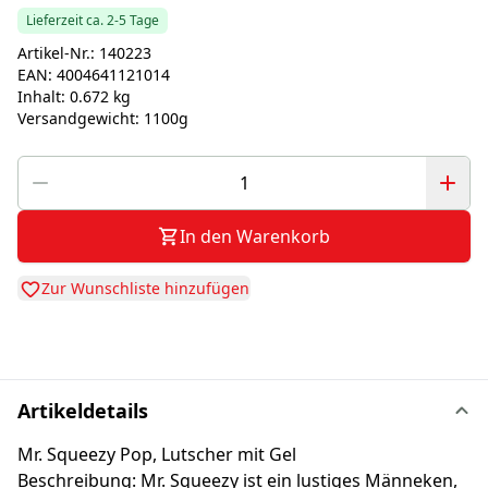
Lieferzeit ca. 2-5 Tage
Artikel-Nr.:
140223
EAN:
4004641121014
Inhalt:
0.672 kg
Versandgewicht:
1100g
In den Warenkorb
Zur Wunschliste hinzufügen
Artikeldetails
Mr. Squeezy Pop, Lutscher mit Gel
Beschreibung: Mr. Squeezy ist ein lustiges Männeken,