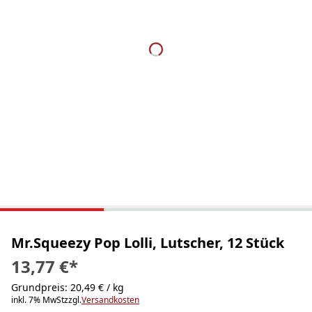
Mr.Squeezy Pop Lolli, Lutscher, 12 Stück
13,77 €
*
Grundpreis: 20,49 € / kg
inkl. 7% MwSt
zzgl.
Versandkosten