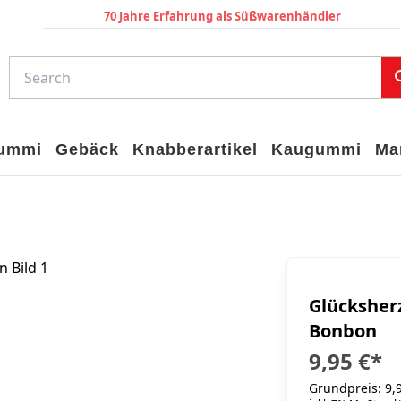
70 Jahre Erfahrung als Süßwarenhändler
gummi
Gebäck
Knabberartikel
Kaugummi
Ma
Glücksher
Bonbon
9,95 €
*
Grundpreis: 9,9