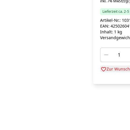
inkl. 7% MwSt
zzgl.
Lieferzeit ca. 2-
Artikel-Nr.:
103
EAN:
42502604
Inhalt:
1 kg
Versandgewich
Zur Wunschl