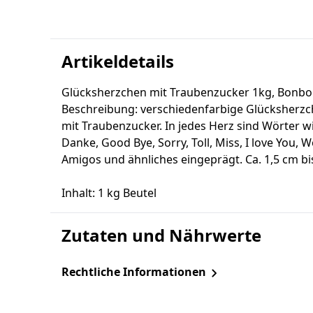
Artikeldetails
Glücksherzchen mit Traubenzucker 1kg, Bonb
Beschreibung: verschiedenfarbige Glücksherz
mit Traubenzucker. In jedes Herz sind Wörter wi
Danke, Good Bye, Sorry, Toll, Miss, I love You, Wo
Amigos und ähnliches eingeprägt. Ca. 1,5 cm bis
Inhalt: 1 kg Beutel
Zutaten und Nährwerte
Rechtliche Informationen