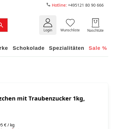
Hotline:
+495121 80 90 666
Login
Wunschliste
Naschtüte
rke
Schokolade
Spezialitäten
Sale %
zchen mit Traubenzucker 1kg,
5 € / kg