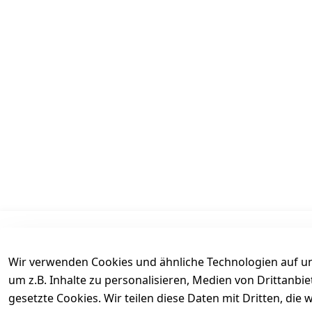
Informationen
Mein Konto
Wir verwenden Cookies und ähnliche Technologien auf un
AGB
Kasse
um z.B. Inhalte zu personalisieren, Medien von Drittanbi
Datenschutz
Login
gesetzte Cookies. Wir teilen diese Daten mit Dritten, di
Versand
Warenkorb