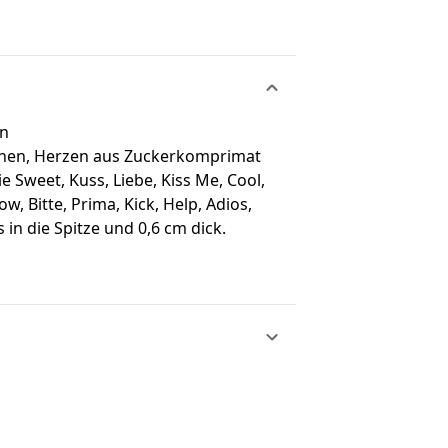
on
chen, Herzen aus Zuckerkomprimat
e Sweet, Kuss, Liebe, Kiss Me, Cool,
w, Bitte, Prima, Kick, Help, Adios,
 in die Spitze und 0,6 cm dick.