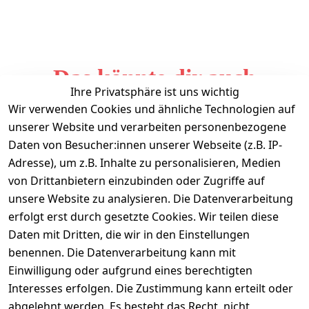
Das könnte dir auch
Ihre Privatsphäre ist uns wichtig
gefallen
Wir verwenden Cookies und ähnliche Technologien auf
unserer Website und verarbeiten personenbezogene
Daten von Besucher:innen unserer Webseite (z.B. IP-
Adresse), um z.B. Inhalte zu personalisieren, Medien
von Drittanbietern einzubinden oder Zugriffe auf
unsere Website zu analysieren. Die Datenverarbeitung
erfolgt erst durch gesetzte Cookies. Wir teilen diese
Daten mit Dritten, die wir in den Einstellungen
Informationen
benennen. Die Datenverarbeitung kann mit
Einwilligung oder aufgrund eines berechtigten
Mein Konto
Interesses erfolgen. Die Zustimmung kann erteilt oder
abgelehnt werden. Es besteht das Recht, nicht