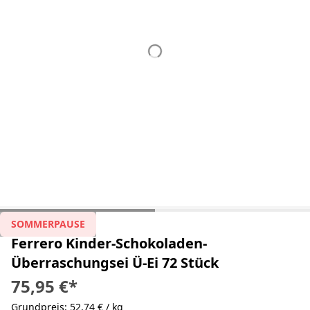
SOMMERPAUSE
Ferrero Kinder-Schokoladen-
Überraschungsei Ü-Ei 72 Stück
75,95 €
*
Grundpreis: 52,74 € / kg