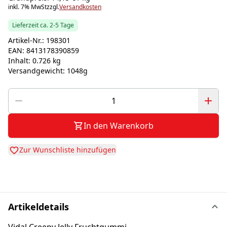
inkl. 7% MwSt
zzgl.
Versandkosten
Lieferzeit ca. 2-5 Tage
Artikel-Nr.:
198301
EAN:
8413178390859
Inhalt:
0.726 kg
Versandgewicht:
1048g
In den Warenkorb
Zur Wunschliste hinzufügen
Artikeldetails