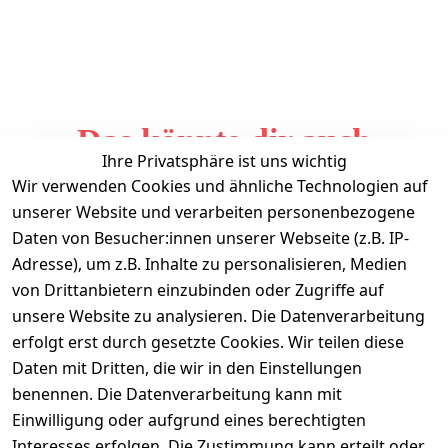
Das könnte dir auch
Ihre Privatsphäre ist uns wichtig
gefallen
Wir verwenden Cookies und ähnliche Technologien auf
unserer Website und verarbeiten personenbezogene
Daten von Besucher:innen unserer Webseite (z.B. IP-
Adresse), um z.B. Inhalte zu personalisieren, Medien
von Drittanbietern einzubinden oder Zugriffe auf
unsere Website zu analysieren. Die Datenverarbeitung
erfolgt erst durch gesetzte Cookies. Wir teilen diese
Daten mit Dritten, die wir in den Einstellungen
Informationen
benennen. Die Datenverarbeitung kann mit
Einwilligung oder aufgrund eines berechtigten
Mein Konto
Interesses erfolgen. Die Zustimmung kann erteilt oder