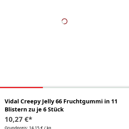
Vidal Creepy Jelly 66 Fruchtgummi in 11
Blistern zu je 6 Stück
10,27 €
*
Grundpreis: 14,15 € / kg