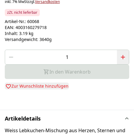
inkl. 7% MwSt
zzgl.
Versandkosten
zZt. nicht lieferbar
Artikel-Nr.:
60068
EAN:
4003160279718
Inhalt:
3.19 kg
Versandgewicht:
3640g
In den Warenkorb
Zur Wunschliste hinzufügen
Artikeldetails
Weiss Lebkuchen-Mischung aus Herzen, Sternen und