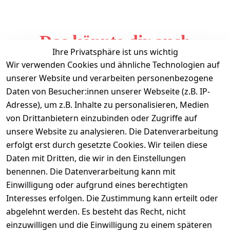
Das könnte dir auch
Ihre Privatsphäre ist uns wichtig
gefallen
Wir verwenden Cookies und ähnliche Technologien auf
unserer Website und verarbeiten personenbezogene
Daten von Besucher:innen unserer Webseite (z.B. IP-
Adresse), um z.B. Inhalte zu personalisieren, Medien
von Drittanbietern einzubinden oder Zugriffe auf
unsere Website zu analysieren. Die Datenverarbeitung
erfolgt erst durch gesetzte Cookies. Wir teilen diese
Daten mit Dritten, die wir in den Einstellungen
Informationen
benennen. Die Datenverarbeitung kann mit
Einwilligung oder aufgrund eines berechtigten
Mein Konto
Interesses erfolgen. Die Zustimmung kann erteilt oder
abgelehnt werden. Es besteht das Recht, nicht
einzuwilligen und die Einwilligung zu einem späteren
Vertrag widerrufen