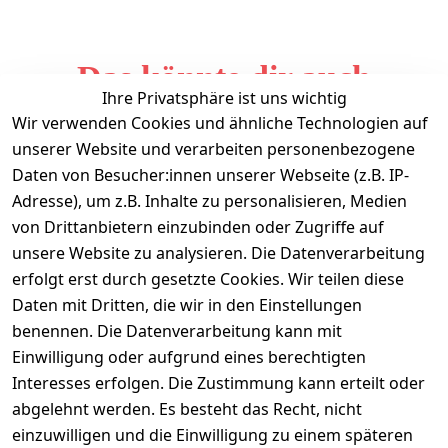
Das könnte dir auch
Ihre Privatsphäre ist uns wichtig
gefallen
Wir verwenden Cookies und ähnliche Technologien auf
unserer Website und verarbeiten personenbezogene
Daten von Besucher:innen unserer Webseite (z.B. IP-
Adresse), um z.B. Inhalte zu personalisieren, Medien
von Drittanbietern einzubinden oder Zugriffe auf
unsere Website zu analysieren. Die Datenverarbeitung
erfolgt erst durch gesetzte Cookies. Wir teilen diese
Daten mit Dritten, die wir in den Einstellungen
Informationen
benennen. Die Datenverarbeitung kann mit
Einwilligung oder aufgrund eines berechtigten
Mein Konto
Interesses erfolgen. Die Zustimmung kann erteilt oder
abgelehnt werden. Es besteht das Recht, nicht
einzuwilligen und die Einwilligung zu einem späteren
Vertrag widerrufen