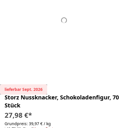
lieferbar Sept. 2026
Storz Nussknacker, Schokoladenfigur, 70
Stück
27,98 €
*
Grundpreis: 39,97 € / kg