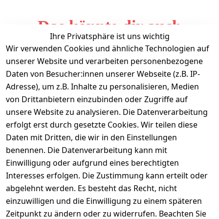
Das könnte dir auch
Ihre Privatsphäre ist uns wichtig
gefallen
Wir verwenden Cookies und ähnliche Technologien auf
unserer Website und verarbeiten personenbezogene
Daten von Besucher:innen unserer Webseite (z.B. IP-
Adresse), um z.B. Inhalte zu personalisieren, Medien
von Drittanbietern einzubinden oder Zugriffe auf
unsere Website zu analysieren. Die Datenverarbeitung
erfolgt erst durch gesetzte Cookies. Wir teilen diese
Daten mit Dritten, die wir in den Einstellungen
Informationen
benennen. Die Datenverarbeitung kann mit
Einwilligung oder aufgrund eines berechtigten
Mein Konto
Interesses erfolgen. Die Zustimmung kann erteilt oder
abgelehnt werden. Es besteht das Recht, nicht
einzuwilligen und die Einwilligung zu einem späteren
Vertrag widerrufen
Zeitpunkt zu ändern oder zu widerrufen. Beachten Sie