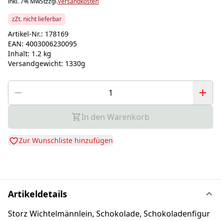
inkl. 7% MwSt
zzgl.
Versandkosten
zZt. nicht lieferbar
Artikel-Nr.:
178169
EAN:
4003006230095
Inhalt:
1.2 kg
Versandgewicht:
1330g
In den Warenkorb
Zur Wunschliste hinzufügen
Artikeldetails
Storz Wichtelmännlein, Schokolade, Schokoladenfigur