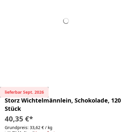
lieferbar Sept. 2026
Storz Wichtelmännlein, Schokolade, 120
Stück
40,35 €
*
Grundpreis: 33,62 € / kg