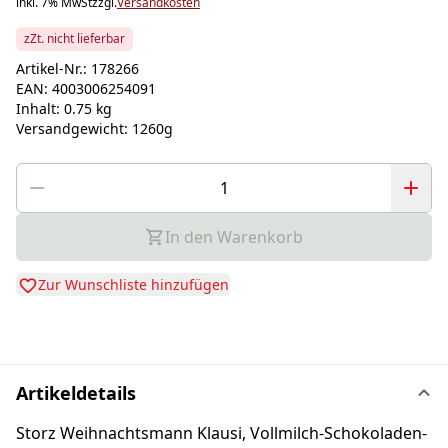
inkl. 7% MwSt
zzgl.
Versandkosten
zZt. nicht lieferbar
Artikel-Nr.:
178266
EAN:
4003006254091
Inhalt:
0.75 kg
Versandgewicht:
1260g
In den Warenkorb
Zur Wunschliste hinzufügen
Artikeldetails
Storz Weihnachtsmann Klausi, Vollmilch-Schokoladen-