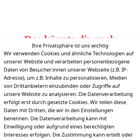
Das könnte dir auch
Ihre Privatsphäre ist uns wichtig
gefallen
Wir verwenden Cookies und ähnliche Technologien auf
unserer Website und verarbeiten personenbezogene
Daten von Besucher:innen unserer Webseite (z.B. IP-
Adresse), um z.B. Inhalte zu personalisieren, Medien
von Drittanbietern einzubinden oder Zugriffe auf
unsere Website zu analysieren. Die Datenverarbeitung
erfolgt erst durch gesetzte Cookies. Wir teilen diese
Daten mit Dritten, die wir in den Einstellungen
Informationen
benennen. Die Datenverarbeitung kann mit
Einwilligung oder aufgrund eines berechtigten
Mein Konto
Interesses erfolgen. Die Zustimmung kann erteilt oder