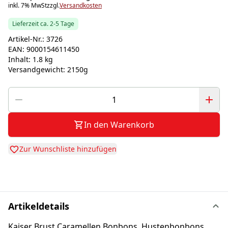
inkl. 7% MwSt
zzgl.
Versandkosten
Lieferzeit ca. 2-5 Tage
Artikel-Nr.:
3726
EAN:
9000154611450
Inhalt:
1.8 kg
Versandgewicht:
2150g
In den Warenkorb
Zur Wunschliste hinzufügen
Artikeldetails
Kaiser Brust Caramellen Bonbons, Hustenbonbons,