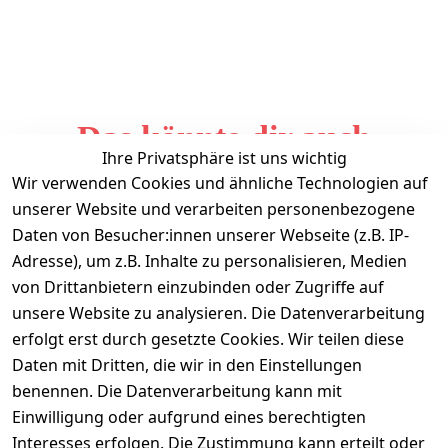
Das könnte dir auch
Ihre Privatsphäre ist uns wichtig
gefallen
Wir verwenden Cookies und ähnliche Technologien auf
unserer Website und verarbeiten personenbezogene
Daten von Besucher:innen unserer Webseite (z.B. IP-
Adresse), um z.B. Inhalte zu personalisieren, Medien
von Drittanbietern einzubinden oder Zugriffe auf
unsere Website zu analysieren. Die Datenverarbeitung
erfolgt erst durch gesetzte Cookies. Wir teilen diese
Daten mit Dritten, die wir in den Einstellungen
Informationen
benennen. Die Datenverarbeitung kann mit
Einwilligung oder aufgrund eines berechtigten
Mein Konto
Interesses erfolgen. Die Zustimmung kann erteilt oder