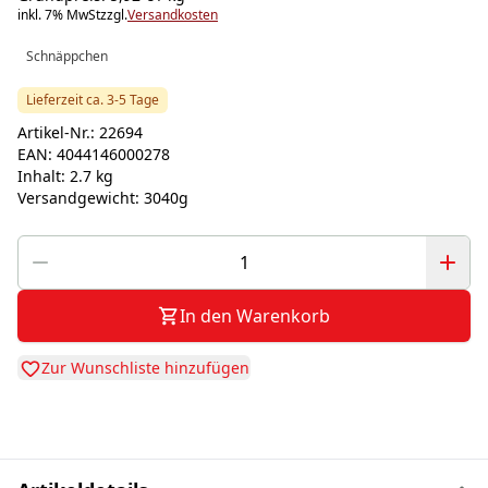
inkl. 7% MwSt
zzgl.
Versandkosten
Schnäppchen
Lieferzeit ca. 3-5 Tage
Artikel-Nr.:
22694
EAN:
4044146000278
Inhalt:
2.7 kg
Versandgewicht:
3040g
In den Warenkorb
Zur Wunschliste hinzufügen