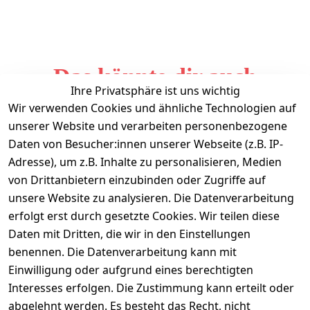
Das könnte dir auch
Ihre Privatsphäre ist uns wichtig
gefallen
Wir verwenden Cookies und ähnliche Technologien auf
unserer Website und verarbeiten personenbezogene
Daten von Besucher:innen unserer Webseite (z.B. IP-
Adresse), um z.B. Inhalte zu personalisieren, Medien
von Drittanbietern einzubinden oder Zugriffe auf
unsere Website zu analysieren. Die Datenverarbeitung
erfolgt erst durch gesetzte Cookies. Wir teilen diese
Daten mit Dritten, die wir in den Einstellungen
Informationen
benennen. Die Datenverarbeitung kann mit
Einwilligung oder aufgrund eines berechtigten
Mein Konto
Interesses erfolgen. Die Zustimmung kann erteilt oder
abgelehnt werden. Es besteht das Recht, nicht