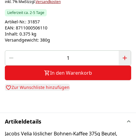
inkl. 7% MwSt
zzgl.
Versandkosten
Lieferzeit ca. 2-5 Tage
Artikel-Nr.:
31857
EAN:
8711000506110
Inhalt:
0.375 kg
Versandgewicht:
380g
In den Warenkorb
Zur Wunschliste hinzufügen
Artikeldetails
Jacobs Velia löslicher Bohnen-Kaffee 375g Beutel,