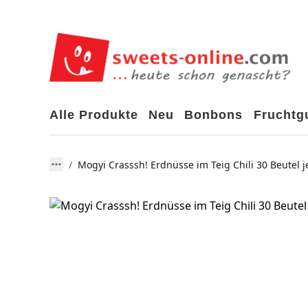
Alle Produkte
Neu
Bonbons
Frucht
Mogyi Crasssh! Erdnüsse im Teig Chili 30 Beutel j