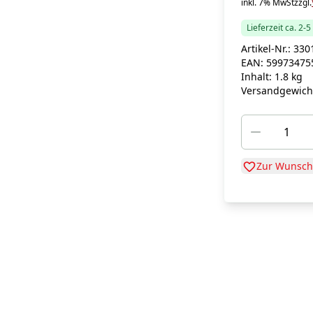
inkl. 7% MwSt
zzgl.
Lieferzeit ca. 2-
Artikel-Nr.:
330
EAN:
59973475
Inhalt:
1.8 kg
Versandgewich
Zur Wunschl