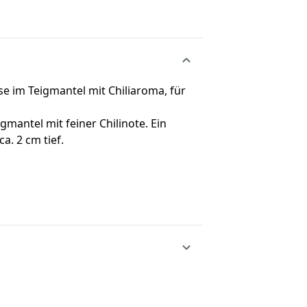
se im Teigmantel mit Chiliaroma, für
mantel mit feiner Chilinote. Ein
ca. 2 cm tief.