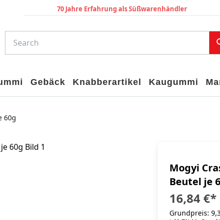
70 Jahre Erfahrung als Süßwarenhändler
gummi
Gebäck
Knabberartikel
Kaugummi
Ma
e 60g
Mogyi Cras
Beutel je 
16,84 €
*
Grundpreis: 9,3