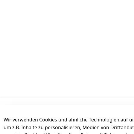
Informationen
Mein Konto
Wir verwenden Cookies und ähnliche Technologien auf un
AGB
Kasse
um z.B. Inhalte zu personalisieren, Medien von Drittanbi
Datenschutz
Login