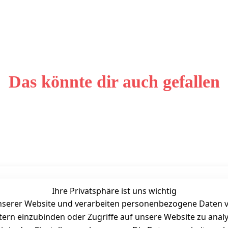
Das könnte dir auch gefallen
Ihre Privatsphäre ist uns wichtig
Unternehmen
Zahlarten
serer Website und verarbeiten personenbezogene Daten vo
Bewertung
etern einzubinden oder Zugriffe auf unsere Website zu anal
Kontakt