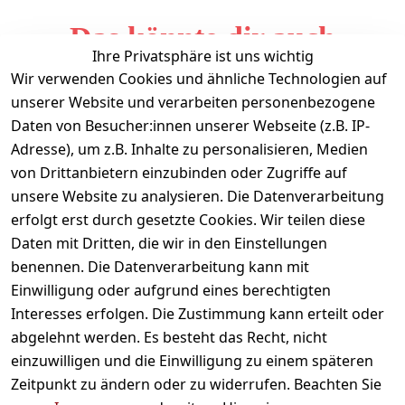
Das könnte dir auch
Ihre Privatsphäre ist uns wichtig
gefallen
Wir verwenden Cookies und ähnliche Technologien auf
unserer Website und verarbeiten personenbezogene
Daten von Besucher:innen unserer Webseite (z.B. IP-
Adresse), um z.B. Inhalte zu personalisieren, Medien
von Drittanbietern einzubinden oder Zugriffe auf
unsere Website zu analysieren. Die Datenverarbeitung
erfolgt erst durch gesetzte Cookies. Wir teilen diese
Daten mit Dritten, die wir in den Einstellungen
Informationen
benennen. Die Datenverarbeitung kann mit
Einwilligung oder aufgrund eines berechtigten
Mein Konto
Interesses erfolgen. Die Zustimmung kann erteilt oder
abgelehnt werden. Es besteht das Recht, nicht
einzuwilligen und die Einwilligung zu einem späteren
Vertrag widerrufen
Zeitpunkt zu ändern oder zu widerrufen. Beachten Sie