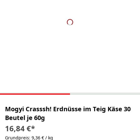
Mogyi Crasssh! Erdnüsse im Teig Käse 30
Beutel je 60g
16,84 €
*
Grundpreis: 9,36 € / kg