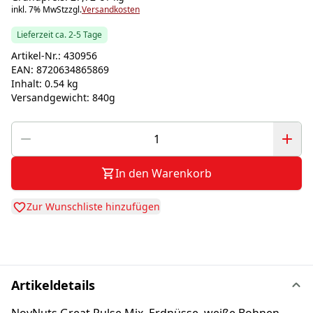
inkl. 7% MwSt
zzgl.
Versandkosten
Lieferzeit ca. 2-5 Tage
Artikel-Nr.:
430956
EAN:
8720634865869
Inhalt:
0.54 kg
Versandgewicht:
840g
In den Warenkorb
Zur Wunschliste hinzufügen
Artikeldetails