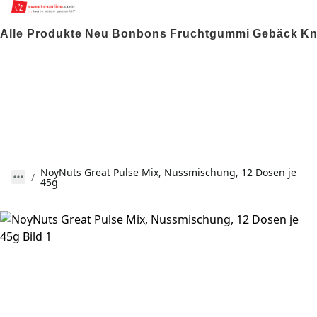
Alle Produkte
Neu
Bonbons
Fruchtgummi
Gebäck
Kn
NoyNuts Great Pulse Mix, Nussmischung, 12 Dosen je
45g