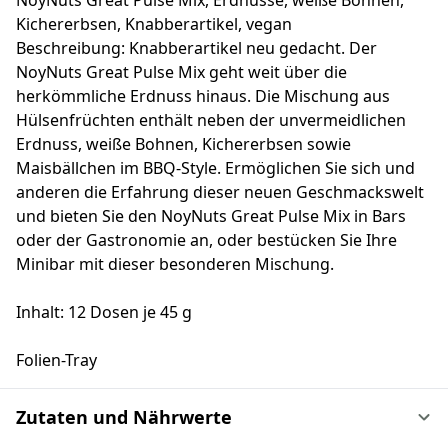
NoyNuts Great Pulse Mix, Erdnüsse, weiße Bohnen,
Kichererbsen, Knabberartikel, vegan
Beschreibung: Knabberartikel neu gedacht. Der
NoyNuts Great Pulse Mix geht weit über die
herkömmliche Erdnuss hinaus. Die Mischung aus
Hülsenfrüchten enthält neben der unvermeidlichen
Erdnuss, weiße Bohnen, Kichererbsen sowie
Maisbällchen im BBQ-Style. Ermöglichen Sie sich und
anderen die Erfahrung dieser neuen Geschmackswelt
und bieten Sie den NoyNuts Great Pulse Mix in Bars
oder der Gastronomie an, oder bestücken Sie Ihre
Minibar mit dieser besonderen Mischung.
Inhalt: 12 Dosen je 45 g
Folien-Tray
Zutaten und Nährwerte