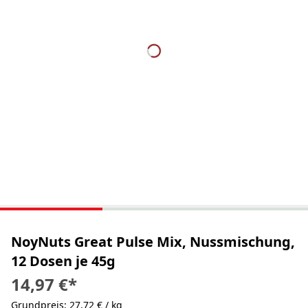
NoyNuts Great Pulse Mix, Nussmischung,
12 Dosen je 45g
14,97 €
*
Grundpreis: 27,72 € / kg