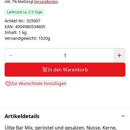
inkl. 7% MwSt
zzgl.
Versandkosten
Lieferzeit ca. 2-5 Tage
Artikel-Nr.:
325007
EAN:
4004980534605
Inhalt:
1 kg
Versandgewicht:
1020g
In den Warenkorb
Zur Wunschliste hinzufügen
Artikeldetails
Ültje Bar Mix, geröstet und gesalzen, Nüsse, Kerne,