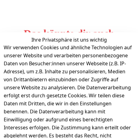
Das könnte dir auch
Ihre Privatsphäre ist uns wichtig
gefallen
Wir verwenden Cookies und ähnliche Technologien auf
unserer Website und verarbeiten personenbezogene
Daten von Besucher:innen unserer Webseite (z.B. IP-
Adresse), um z.B. Inhalte zu personalisieren, Medien
von Drittanbietern einzubinden oder Zugriffe auf
unsere Website zu analysieren. Die Datenverarbeitung
erfolgt erst durch gesetzte Cookies. Wir teilen diese
Daten mit Dritten, die wir in den Einstellungen
Informationen
benennen. Die Datenverarbeitung kann mit
Einwilligung oder aufgrund eines berechtigten
Mein Konto
Interesses erfolgen. Die Zustimmung kann erteilt oder
abgelehnt werden. Es besteht das Recht, nicht