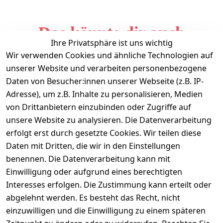
Das könnte dir auch
Ihre Privatsphäre ist uns wichtig
gefallen
Wir verwenden Cookies und ähnliche Technologien auf
unserer Website und verarbeiten personenbezogene
Daten von Besucher:innen unserer Webseite (z.B. IP-
Adresse), um z.B. Inhalte zu personalisieren, Medien
von Drittanbietern einzubinden oder Zugriffe auf
unsere Website zu analysieren. Die Datenverarbeitung
erfolgt erst durch gesetzte Cookies. Wir teilen diese
Daten mit Dritten, die wir in den Einstellungen
Informationen
benennen. Die Datenverarbeitung kann mit
Einwilligung oder aufgrund eines berechtigten
Mein Konto
Interesses erfolgen. Die Zustimmung kann erteilt oder
abgelehnt werden. Es besteht das Recht, nicht
einzuwilligen und die Einwilligung zu einem späteren
Vertrag widerrufen