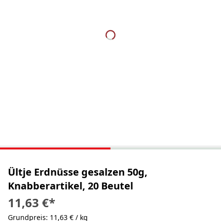
Ültje Erdnüsse gesalzen 50g,
Knabberartikel, 20 Beutel
11,63 €
*
Grundpreis: 11,63 € / kg