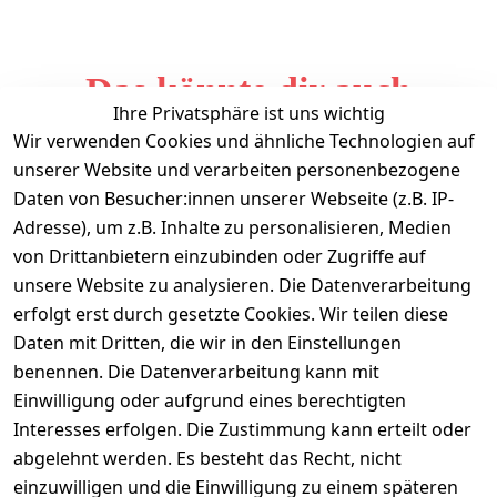
Das könnte dir auch
Ihre Privatsphäre ist uns wichtig
gefallen
Wir verwenden Cookies und ähnliche Technologien auf
unserer Website und verarbeiten personenbezogene
Daten von Besucher:innen unserer Webseite (z.B. IP-
Adresse), um z.B. Inhalte zu personalisieren, Medien
von Drittanbietern einzubinden oder Zugriffe auf
unsere Website zu analysieren. Die Datenverarbeitung
erfolgt erst durch gesetzte Cookies. Wir teilen diese
Daten mit Dritten, die wir in den Einstellungen
Informationen
benennen. Die Datenverarbeitung kann mit
Einwilligung oder aufgrund eines berechtigten
Mein Konto
Interesses erfolgen. Die Zustimmung kann erteilt oder
abgelehnt werden. Es besteht das Recht, nicht
einzuwilligen und die Einwilligung zu einem späteren
Vertrag widerrufen