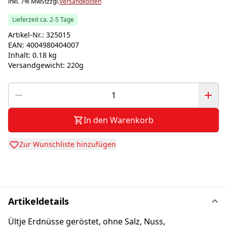
inkl. 7% MwSt
zzgl.
Versandkosten
Lieferzeit ca. 2-5 Tage
Artikel-Nr.:
325015
EAN:
4004980404007
Inhalt:
0.18 kg
Versandgewicht:
220g
In den Warenkorb
Zur Wunschliste hinzufügen
Artikeldetails
Ültje Erdnüsse geröstet, ohne Salz, Nuss,