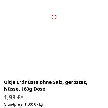
Ültje Erdnüsse ohne Salz, geröstet,
Nüsse, 180g Dose
1,98 €
*
Grundpreis: 11,00 € / kg