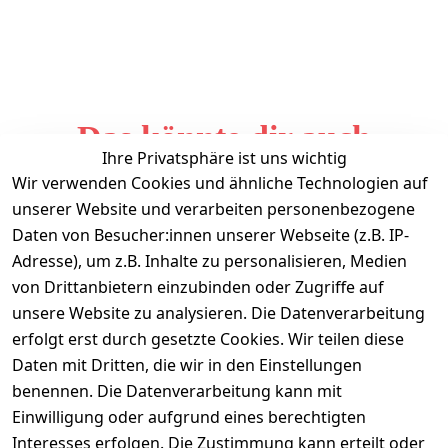
Das könnte dir auch
Ihre Privatsphäre ist uns wichtig
gefallen
Wir verwenden Cookies und ähnliche Technologien auf
unserer Website und verarbeiten personenbezogene
Daten von Besucher:innen unserer Webseite (z.B. IP-
Adresse), um z.B. Inhalte zu personalisieren, Medien
von Drittanbietern einzubinden oder Zugriffe auf
unsere Website zu analysieren. Die Datenverarbeitung
erfolgt erst durch gesetzte Cookies. Wir teilen diese
Daten mit Dritten, die wir in den Einstellungen
Informationen
benennen. Die Datenverarbeitung kann mit
Einwilligung oder aufgrund eines berechtigten
Mein Konto
Interesses erfolgen. Die Zustimmung kann erteilt oder