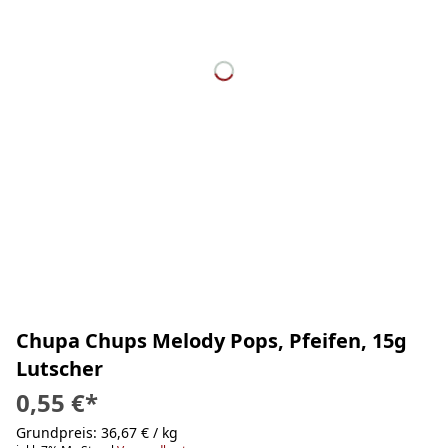
Chupa Chups Melody Pops, Pfeifen, 15g
Lutscher
0,55 €
*
Grundpreis: 36,67 € / kg