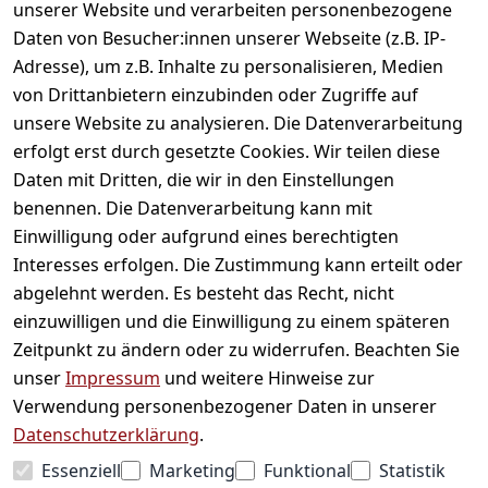
unserer Website und verarbeiten personenbezogene
Daten von Besucher:innen unserer Webseite (z.B. IP-
Adresse), um z.B. Inhalte zu personalisieren, Medien
von Drittanbietern einzubinden oder Zugriffe auf
unsere Website zu analysieren. Die Datenverarbeitung
erfolgt erst durch gesetzte Cookies. Wir teilen diese
Daten mit Dritten, die wir in den Einstellungen
Informationen
benennen. Die Datenverarbeitung kann mit
Einwilligung oder aufgrund eines berechtigten
Mein Konto
Interesses erfolgen. Die Zustimmung kann erteilt oder
abgelehnt werden. Es besteht das Recht, nicht
einzuwilligen und die Einwilligung zu einem späteren
Vertrag widerrufen
Zeitpunkt zu ändern oder zu widerrufen. Beachten Sie
Unternehmen
unser
Impressum
und weitere Hinweise zur
Verwendung personenbezogener Daten in unserer
Zahlarten
Datenschutzerklärung
.
Essenziell
Marketing
Funktional
Statistik