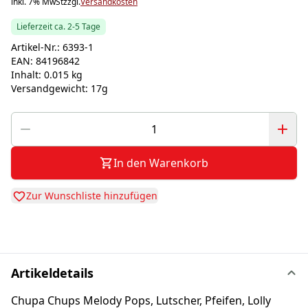
inkl. 7% MwSt
zzgl.
Versandkosten
Lieferzeit ca. 2-5 Tage
Artikel-Nr.:
6393-1
EAN:
84196842
Inhalt:
0.015 kg
Versandgewicht:
17g
In den Warenkorb
Zur Wunschliste hinzufügen
Artikeldetails
Chupa Chups Melody Pops, Lutscher, Pfeifen, Lolly