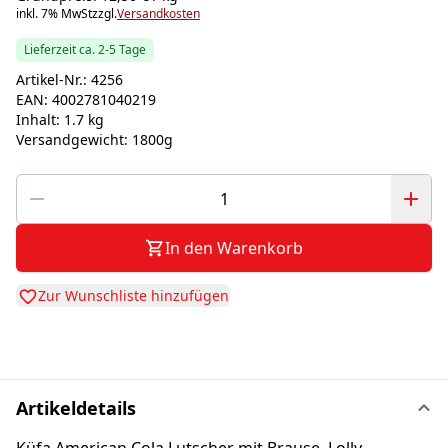
inkl. 7% MwSt
zzgl.
Versandkosten
Lieferzeit ca. 2-5 Tage
Artikel-Nr.:
4256
EAN:
4002781040219
Inhalt:
1.7 kg
Versandgewicht:
1800g
In den Warenkorb
Zur Wunschliste hinzufügen
Artikeldetails