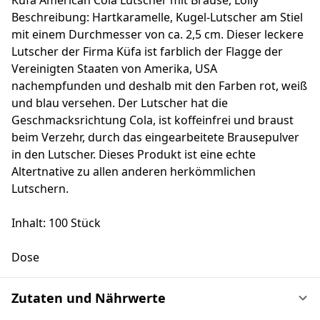
Küfa American Cola Lutscher mit Brause, Lolly
Beschreibung: Hartkaramelle, Kugel-Lutscher am Stiel
mit einem Durchmesser von ca. 2,5 cm. Dieser leckere
Lutscher der Firma Küfa ist farblich der Flagge der
Vereinigten Staaten von Amerika, USA
nachempfunden und deshalb mit den Farben rot, weiß
und blau versehen. Der Lutscher hat die
Geschmacksrichtung Cola, ist koffeinfrei und braust
beim Verzehr, durch das eingearbeitete Brausepulver
in den Lutscher. Dieses Produkt ist eine echte
Altertnative zu allen anderen herkömmlichen
Lutschern.
Inhalt: 100 Stück
Dose
Zutaten und Nährwerte