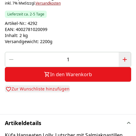
inkl. 7% MwSt
zzgl.
Versandkosten
Lieferzeit ca. 2-5 Tage
Artikel-Nr.:
4292
EAN:
4002781020099
Inhalt:
2 kg
Versandgewicht:
2200g
In den Warenkorb
Zur Wunschliste hinzufügen
Artikeldetails
Küfa Hanseaten Lolly, Lutscher mit Salmiakpastillen,