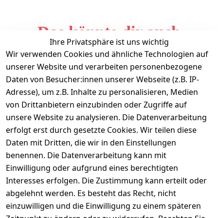
Das könnte dir auch
Ihre Privatsphäre ist uns wichtig
gefallen
Wir verwenden Cookies und ähnliche Technologien auf
unserer Website und verarbeiten personenbezogene
Daten von Besucher:innen unserer Webseite (z.B. IP-
Adresse), um z.B. Inhalte zu personalisieren, Medien
von Drittanbietern einzubinden oder Zugriffe auf
unsere Website zu analysieren. Die Datenverarbeitung
erfolgt erst durch gesetzte Cookies. Wir teilen diese
Daten mit Dritten, die wir in den Einstellungen
Informationen
benennen. Die Datenverarbeitung kann mit
Einwilligung oder aufgrund eines berechtigten
Mein Konto
Interesses erfolgen. Die Zustimmung kann erteilt oder
abgelehnt werden. Es besteht das Recht, nicht
einzuwilligen und die Einwilligung zu einem späteren
Vertrag widerrufen