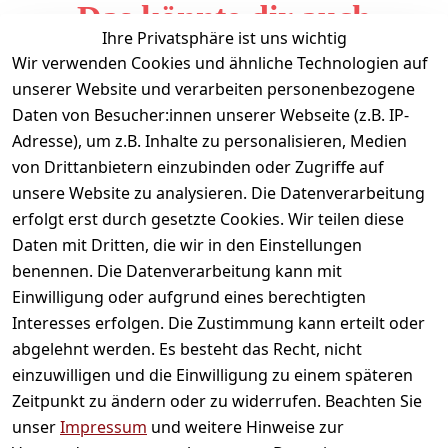
Das könnte dir auch
Ihre Privatsphäre ist uns wichtig
gefallen
Wir verwenden Cookies und ähnliche Technologien auf
unserer Website und verarbeiten personenbezogene
Daten von Besucher:innen unserer Webseite (z.B. IP-
Adresse), um z.B. Inhalte zu personalisieren, Medien
von Drittanbietern einzubinden oder Zugriffe auf
unsere Website zu analysieren. Die Datenverarbeitung
erfolgt erst durch gesetzte Cookies. Wir teilen diese
Daten mit Dritten, die wir in den Einstellungen
Informationen
benennen. Die Datenverarbeitung kann mit
Einwilligung oder aufgrund eines berechtigten
Mein Konto
Interesses erfolgen. Die Zustimmung kann erteilt oder
abgelehnt werden. Es besteht das Recht, nicht
einzuwilligen und die Einwilligung zu einem späteren
Vertrag widerrufen
Zeitpunkt zu ändern oder zu widerrufen. Beachten Sie
Unternehmen
unser
Impressum
und weitere Hinweise zur