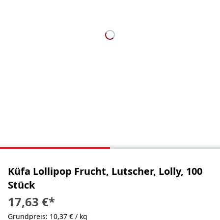
Küfa Lollipop Frucht, Lutscher, Lolly, 100
Stück
17,63 €
*
Grundpreis: 10,37 € / kg