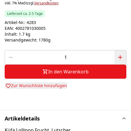
inkl. 7% MwSt
zzgl.
Versandkosten
Lieferzeit ca. 2-5 Tage
Artikel-Nr.:
4283
EAN:
4002781030005
Inhalt:
1.7 kg
Versandgewicht:
1780g
In den Warenkorb
Zur Wunschliste hinzufügen
Artikeldetails
Küfa Lollipop Frucht, Lutscher