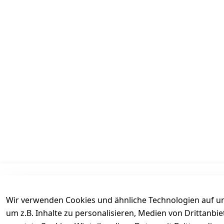
Informationen
Mein Konto
Wir verwenden Cookies und ähnliche Technologien auf un
AGB
Kasse
um z.B. Inhalte zu personalisieren, Medien von Drittanbi
Datenschutz
Login