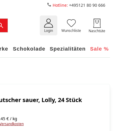
Hotline:
+495121 80 90 666
Login
Wunschliste
Naschtüte
rke
Schokolade
Spezialitäten
Sale %
Lutscher sauer, Lolly, 24 Stück
45 € / kg
Versandkosten