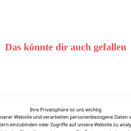
Das könnte dir auch gefallen
Ihre Privatsphäre ist uns wichtig
Unternehmen
Zahlarten
serer Website und verarbeiten personenbezogene Daten vo
Bewertung
etern einzubinden oder Zugriffe auf unsere Website zu anal
Kontakt