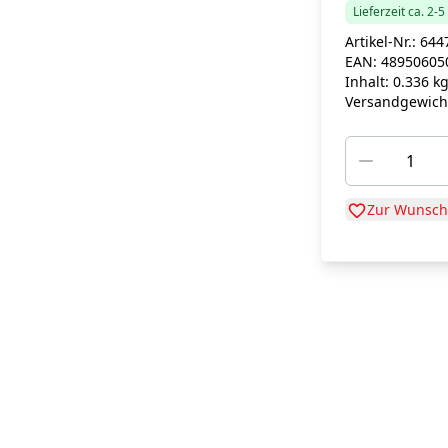
Lieferzeit ca. 2-
Artikel-Nr.:
644
EAN:
48950605
Inhalt:
0.336 k
Versandgewich
Zur Wunschl