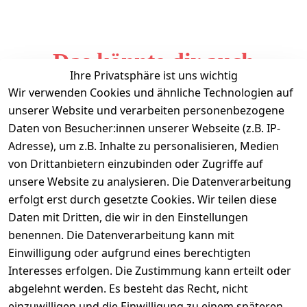
Das könnte dir auch
Ihre Privatsphäre ist uns wichtig
gefallen
Wir verwenden Cookies und ähnliche Technologien auf
unserer Website und verarbeiten personenbezogene
Daten von Besucher:innen unserer Webseite (z.B. IP-
Adresse), um z.B. Inhalte zu personalisieren, Medien
von Drittanbietern einzubinden oder Zugriffe auf
unsere Website zu analysieren. Die Datenverarbeitung
erfolgt erst durch gesetzte Cookies. Wir teilen diese
Daten mit Dritten, die wir in den Einstellungen
Informationen
benennen. Die Datenverarbeitung kann mit
Einwilligung oder aufgrund eines berechtigten
Mein Konto
Interesses erfolgen. Die Zustimmung kann erteilt oder
abgelehnt werden. Es besteht das Recht, nicht
einzuwilligen und die Einwilligung zu einem späteren
Vertrag widerrufen