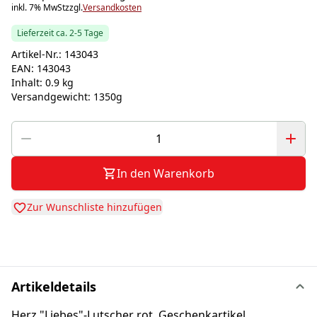
inkl. 7% MwSt
zzgl.
Versandkosten
Lieferzeit ca. 2-5 Tage
Artikel-Nr.:
143043
EAN:
143043
Inhalt:
0.9 kg
Versandgewicht:
1350g
In den Warenkorb
Zur Wunschliste hinzufügen
Artikeldetails
Herz "Liebes"-Lutscher rot, Geschenkartikel