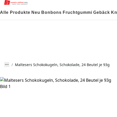
Alle Produkte
Neu
Bonbons
Fruchtgummi
Gebäck
Kn
Maltesers Schokokugeln, Schokolade, 24 Beutel je 93g