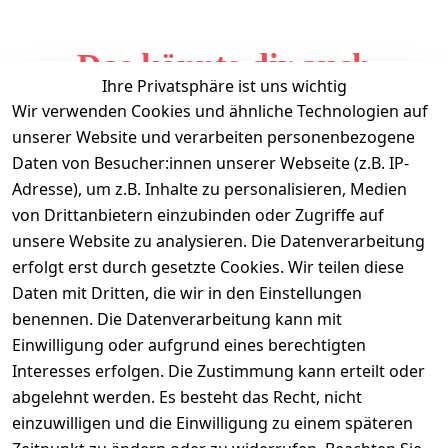
Das könnte dir auch
Ihre Privatsphäre ist uns wichtig
gefallen
Wir verwenden Cookies und ähnliche Technologien auf
unserer Website und verarbeiten personenbezogene
Daten von Besucher:innen unserer Webseite (z.B. IP-
Adresse), um z.B. Inhalte zu personalisieren, Medien
von Drittanbietern einzubinden oder Zugriffe auf
unsere Website zu analysieren. Die Datenverarbeitung
erfolgt erst durch gesetzte Cookies. Wir teilen diese
Daten mit Dritten, die wir in den Einstellungen
Informationen
benennen. Die Datenverarbeitung kann mit
Einwilligung oder aufgrund eines berechtigten
Mein Konto
Interesses erfolgen. Die Zustimmung kann erteilt oder
abgelehnt werden. Es besteht das Recht, nicht
einzuwilligen und die Einwilligung zu einem späteren
Vertrag widerrufen