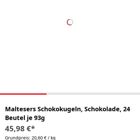
Maltesers Schokokugeln, Schokolade, 24
Beutel je 93g
45,98 €
*
Grundpreis: 20,60 € / kg