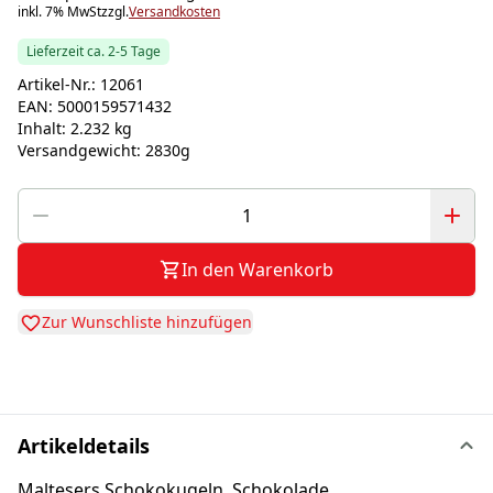
inkl. 7% MwSt
zzgl.
Versandkosten
Lieferzeit ca. 2-5 Tage
Artikel-Nr.:
12061
EAN:
5000159571432
Inhalt:
2.232 kg
Versandgewicht:
2830g
In den Warenkorb
Zur Wunschliste hinzufügen
Artikeldetails
Maltesers Schokokugeln, Schokolade