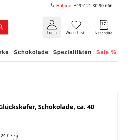
Hotline:
+495121 80 90 666
Login
Wunschliste
Naschtüte
rke
Schokolade
Spezialitäten
Sale %
Glückskäfer, Schokolade, ca. 40
24 € / kg