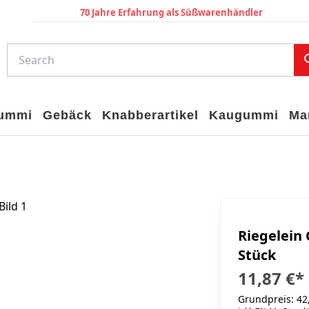
70 Jahre Erfahrung als Süßwarenhändler
gummi
Gebäck
Knabberartikel
Kaugummi
Ma
Riegelein 
Stück
11,87 €
*
Grundpreis: 42,