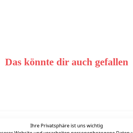
Das könnte dir auch gefallen
Ihre Privatsphäre ist uns wichtig
Unternehmen
Zahlarten