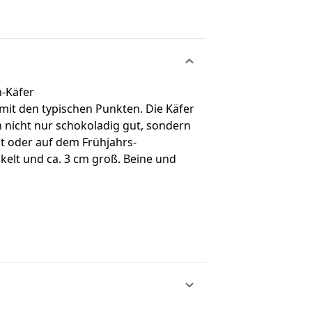
n-Käfer
 mit den typischen Punkten. Die Käfer
 nicht nur schokoladig gut, sondern
st oder auf dem Frühjahrs-
ickelt und ca. 3 cm groß. Beine und