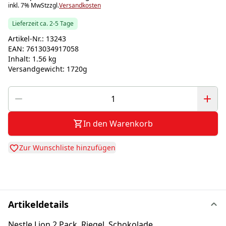
inkl. 7% MwSt
zzgl.
Versandkosten
Lieferzeit ca. 2-5 Tage
Artikel-Nr.:
13243
EAN:
7613034917058
Inhalt:
1.56 kg
Versandgewicht:
1720g
In den Warenkorb
Zur Wunschliste hinzufügen
Artikeldetails
Nestle Lion 2 Pack, Riegel, Schokolade