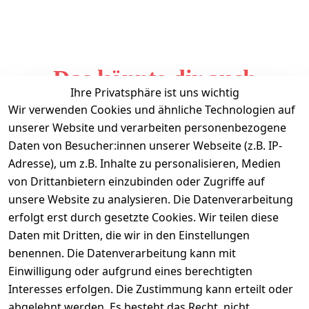
Das könnte dir auch
Ihre Privatsphäre ist uns wichtig
gefallen
Wir verwenden Cookies und ähnliche Technologien auf
unserer Website und verarbeiten personenbezogene
Daten von Besucher:innen unserer Webseite (z.B. IP-
Adresse), um z.B. Inhalte zu personalisieren, Medien
von Drittanbietern einzubinden oder Zugriffe auf
unsere Website zu analysieren. Die Datenverarbeitung
erfolgt erst durch gesetzte Cookies. Wir teilen diese
Daten mit Dritten, die wir in den Einstellungen
Informationen
benennen. Die Datenverarbeitung kann mit
Einwilligung oder aufgrund eines berechtigten
Mein Konto
Interesses erfolgen. Die Zustimmung kann erteilt oder
abgelehnt werden. Es besteht das Recht, nicht