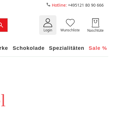
Hotline:
+495121 80 90 666
Login
Wunschliste
Naschtüte
rke
Schokolade
Spezialitäten
Sale %
l