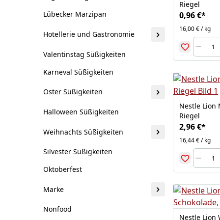
Riegel
Lübecker Marzipan
0,96 €
*
16,00 € / kg
Hotellerie und Gastronomie
Valentinstag Süßigkeiten
Karneval Süßigkeiten
Oster Süßigkeiten
Nestle Lion 
Halloween Süßigkeiten
Riegel
2,96 €
*
Weihnachts Süßigkeiten
16,44 € / kg
Silvester Süßigkeiten
Oktoberfest
Marke
Nonfood
Nestle Lion 