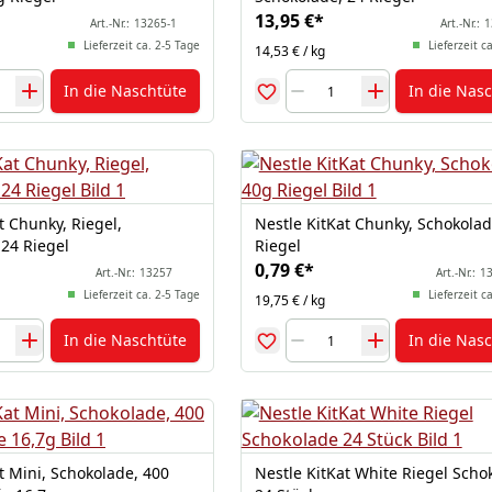
13,95 €
*
Art.-Nr.:
13265-1
Art.-Nr.:
1
Lieferzeit ca. 2-5 Tage
Lieferzeit c
14,53 € / kg
In die Naschtüte
In die Nas
t Chunky, Riegel,
Nestle KitKat Chunky, Schokolad
 24 Riegel
Riegel
0,79 €
*
Art.-Nr.:
13257
Art.-Nr.:
13
Lieferzeit ca. 2-5 Tage
Lieferzeit c
19,75 € / kg
In die Naschtüte
In die Nas
t Mini, Schokolade, 400
Nestle KitKat White Riegel Scho