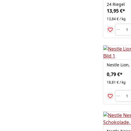
24 Riegel
13,95 €
*
13,84 € / kg
Nestle Lion,
0,79 €
*
18,81 € / kg