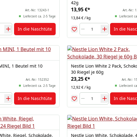
42g
13,95 €
*
Art.-Nr.:
13243-1
Art.-Nr.:
1
Lieferzeit ca. 2-5 Tage
Lieferzeit c
13,84 € / kg
In die Naschtüte
In die Nas
MINI, 1 Beutel mit 10
Nestle Lion White 2 Pack, Schok
30 Riegel je 60g
23,25 €
*
Art.-Nr.:
152352
Art.-Nr.:
1
Lieferzeit ca. 2-5 Tage
Lieferzeit c
12,92 € / kg
In die Naschtüte
In die Nas
White, Riegel, Schokolade,
Nestle Lion White, Schokolade, 