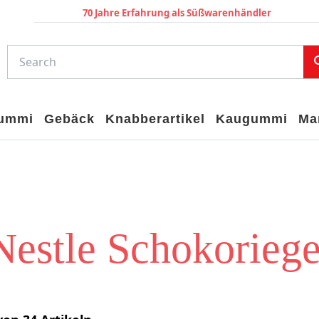
70 Jahre Erfahrung als Süßwarenhändler
gummi
Gebäck
Knabberartikel
Kaugummi
Ma
Nestle Schokoriege