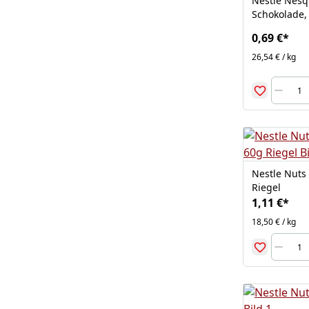
Nestle Nesq
Schokolade, 
0,69 €
*
26,54 € / kg
Nestle Nuts 
Riegel
1,11 €
*
18,50 € / kg