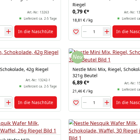
Riegel
0,79 €
*
Art.-Nr.:
13263
Art.-Nr.:
13
Lieferzeit ca. 2-5 Tage
Lieferzeit c
18,81 € / kg
In die Naschtüte
In die Nas
 Schokolade, 42g Riegel
Nestle Mini Mix, Riegel, Schokol
321g Beutel
Art.-Nr.:
13242-1
6,89 €
*
Art.-Nr.:
1
Lieferzeit ca. 2-5 Tage
Lieferzeit c
21,46 € / kg
In die Naschtüte
In die Nas