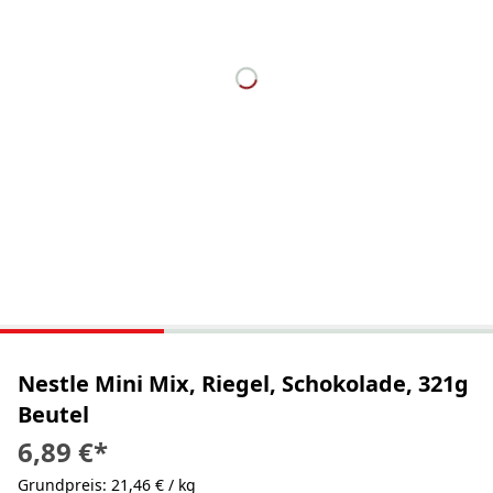
Nestle Mini Mix, Riegel, Schokolade, 321g
Beutel
6,89 €
*
Grundpreis: 21,46 € / kg