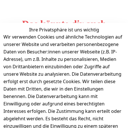
Das könnte dir auch
Ihre Privatsphäre ist uns wichtig
gefallen
Wir verwenden Cookies und ähnliche Technologien auf
unserer Website und verarbeiten personenbezogene
Daten von Besucher:innen unserer Webseite (z.B. IP-
Adresse), um z.B. Inhalte zu personalisieren, Medien
von Drittanbietern einzubinden oder Zugriffe auf
unsere Website zu analysieren. Die Datenverarbeitung
erfolgt erst durch gesetzte Cookies. Wir teilen diese
Daten mit Dritten, die wir in den Einstellungen
Informationen
benennen. Die Datenverarbeitung kann mit
Einwilligung oder aufgrund eines berechtigten
Mein Konto
Interesses erfolgen. Die Zustimmung kann erteilt oder
abgelehnt werden. Es besteht das Recht, nicht
einzuwilligen und die Einwilligung zu einem späteren
Vertrag widerrufen