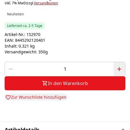
inkl. 7% MwSt
zzgl.
Versandkosten
Neuheiten
Lieferzeit ca. 2-5 Tage
Artikel-Nr.:
152970
EAN:
8445292120401
Inhalt:
0.321 kg
Versandgewicht:
350g
In den Warenkorb
Zur Wunschliste hinzufügen
Artikeldetails