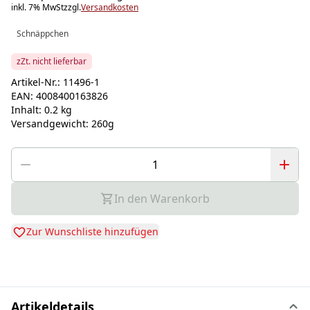
inkl. 7% MwSt
zzgl.
Versandkosten
Schnäppchen
zZt. nicht lieferbar
Artikel-Nr.:
11496-1
EAN:
4008400163826
Inhalt:
0.2 kg
Versandgewicht:
260g
In den Warenkorb
Zur Wunschliste hinzufügen
Artikeldetails