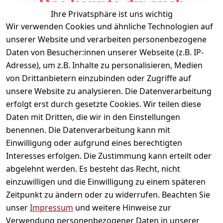
Das könnte dir auch
Ihre Privatsphäre ist uns wichtig
gefallen
Wir verwenden Cookies und ähnliche Technologien auf
unserer Website und verarbeiten personenbezogene
Daten von Besucher:innen unserer Webseite (z.B. IP-
Adresse), um z.B. Inhalte zu personalisieren, Medien
von Drittanbietern einzubinden oder Zugriffe auf
unsere Website zu analysieren. Die Datenverarbeitung
erfolgt erst durch gesetzte Cookies. Wir teilen diese
Daten mit Dritten, die wir in den Einstellungen
Informationen
benennen. Die Datenverarbeitung kann mit
Einwilligung oder aufgrund eines berechtigten
Mein Konto
Interesses erfolgen. Die Zustimmung kann erteilt oder
abgelehnt werden. Es besteht das Recht, nicht
einzuwilligen und die Einwilligung zu einem späteren
Vertrag widerrufen
Zeitpunkt zu ändern oder zu widerrufen. Beachten Sie
Unternehmen
unser
Impressum
und weitere Hinweise zur
Verwendung personenbezogener Daten in unserer