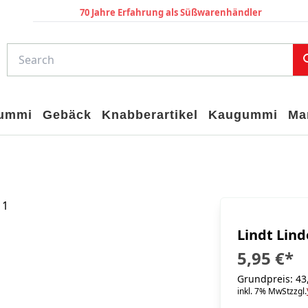
70 Jahre Erfahrung als Süßwarenhändler
gummi
Gebäck
Knabberartikel
Kaugummi
Ma
Lindt Lind
5,95 €
*
Grundpreis: 43,
inkl. 7% MwSt
zzgl.