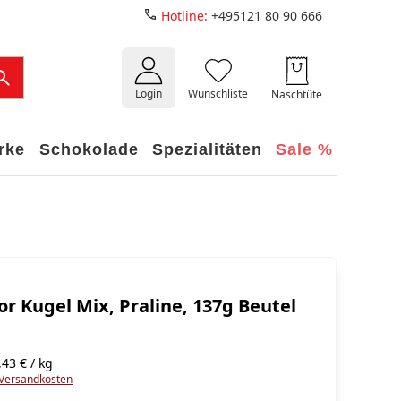
Hotline:
+495121 80 90 666
Login
Wunschliste
Naschtüte
rke
Schokolade
Spezialitäten
Sale %
or Kugel Mix, Praline, 137g Beutel
43 € / kg
Versandkosten