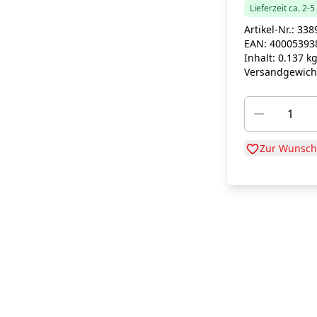
Lieferzeit ca. 2-
Artikel-Nr.:
338
EAN:
40005393
Inhalt:
0.137 k
Versandgewich
Zur Wunschl