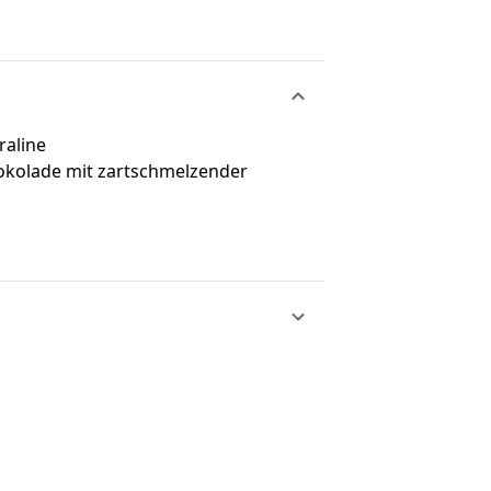
raline
hokolade mit zartschmelzender