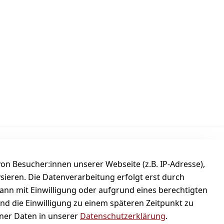
Versanddienstleister
n Besucher:innen unserer Webseite (z.B. IP-Adresse),
ysieren. Die Datenverarbeitung erfolgt erst durch
kann mit Einwilligung oder aufgrund eines berechtigten
und die Einwilligung zu einem späteren Zeitpunkt zu
er Daten in unserer
Datenschutzerklärung
.