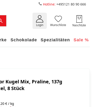
Hotline:
+495121 80 90 666
Login
Wunschliste
Naschtüte
rke
Schokolade
Spezialitäten
Sale %
or Kugel Mix, Praline, 137g
l, 8 Stück
20 € / kg