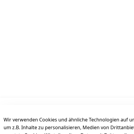
Informationen
Mein Konto
Wir verwenden Cookies und ähnliche Technologien auf un
AGB
Kasse
um z.B. Inhalte zu personalisieren, Medien von Drittanbi
Datenschutz
Login