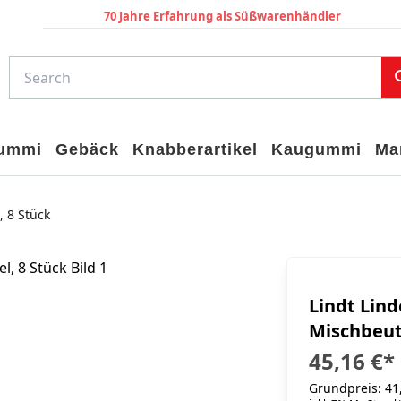
70 Jahre Erfahrung als Süßwarenhändler
gummi
Gebäck
Knabberartikel
Kaugummi
Ma
, 8 Stück
Lindt Lind
Mischbeute
45,16 €
*
Grundpreis: 41,