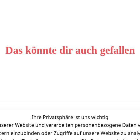
Das könnte dir auch gefallen
Ihre Privatsphäre ist uns wichtig
Unternehmen
Zahlarten
serer Website und verarbeiten personenbezogene Daten vo
Bewertung
etern einzubinden oder Zugriffe auf unsere Website zu anal
Kontakt