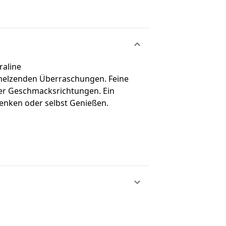
raline
hmelzenden Überraschungen. Feine
ner Geschmacksrichtungen. Ein
nken oder selbst Genießen.