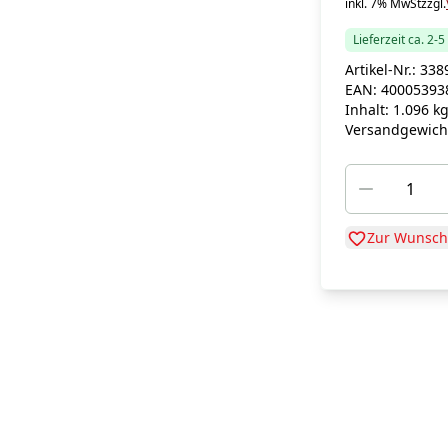
inkl. 7% MwSt
zzgl.
Lieferzeit ca. 2-
Artikel-Nr.:
338
EAN:
40005393
Inhalt:
1.096 k
Versandgewich
Zur Wunschl