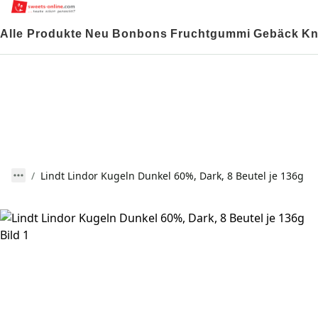
Alle Produkte
Neu
Bonbons
Fruchtgummi
Gebäck
Kn
Lindt Lindor Kugeln Dunkel 60%, Dark, 8 Beutel je 136g