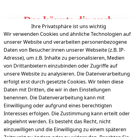
Das könnte dir auch
Ihre Privatsphäre ist uns wichtig
gefallen
Wir verwenden Cookies und ähnliche Technologien auf
unserer Website und verarbeiten personenbezogene
Daten von Besucher:innen unserer Webseite (z.B. IP-
Adresse), um z.B. Inhalte zu personalisieren, Medien
von Drittanbietern einzubinden oder Zugriffe auf
unsere Website zu analysieren. Die Datenverarbeitung
erfolgt erst durch gesetzte Cookies. Wir teilen diese
Daten mit Dritten, die wir in den Einstellungen
Informationen
benennen. Die Datenverarbeitung kann mit
Einwilligung oder aufgrund eines berechtigten
Mein Konto
Interesses erfolgen. Die Zustimmung kann erteilt oder
abgelehnt werden. Es besteht das Recht, nicht
einzuwilligen und die Einwilligung zu einem späteren
Vertrag widerrufen