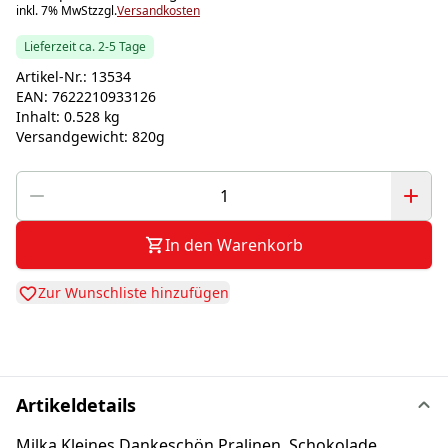
inkl. 7% MwSt
zzgl.
Versandkosten
Lieferzeit ca. 2-5 Tage
Artikel-Nr.:
13534
EAN:
7622210933126
Inhalt:
0.528 kg
Versandgewicht:
820g
In den Warenkorb
Zur Wunschliste hinzufügen
Artikeldetails
Milka Kleines Dankeschön Pralinen, Schokolade