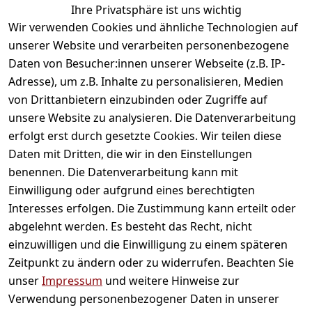
Ihre Privatsphäre ist uns wichtig
gefallen
Wir verwenden Cookies und ähnliche Technologien auf
unserer Website und verarbeiten personenbezogene
Daten von Besucher:innen unserer Webseite (z.B. IP-
Adresse), um z.B. Inhalte zu personalisieren, Medien
von Drittanbietern einzubinden oder Zugriffe auf
unsere Website zu analysieren. Die Datenverarbeitung
erfolgt erst durch gesetzte Cookies. Wir teilen diese
Daten mit Dritten, die wir in den Einstellungen
Informationen
benennen. Die Datenverarbeitung kann mit
Einwilligung oder aufgrund eines berechtigten
Mein Konto
Interesses erfolgen. Die Zustimmung kann erteilt oder
abgelehnt werden. Es besteht das Recht, nicht
einzuwilligen und die Einwilligung zu einem späteren
Vertrag widerrufen
Zeitpunkt zu ändern oder zu widerrufen. Beachten Sie
Unternehmen
unser
Impressum
und weitere Hinweise zur
Verwendung personenbezogener Daten in unserer