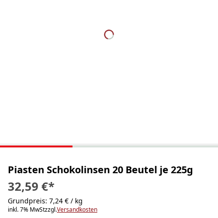
Piasten Schokolinsen 20 Beutel je 225g
32,59 €
*
Grundpreis: 7,24 € / kg
inkl. 7% MwSt
zzgl.
Versandkosten