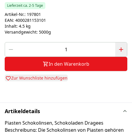
Lieferzeit ca. 2-5 Tage
Artikel-Nr.:
197801
EAN:
4000281153101
Inhalt:
4.5 kg
Versandgewicht:
5000g
In den Warenkorb
Zur Wunschliste hinzufügen
Artikeldetails
Piasten Schokolinsen, Schokoladen Dragees
Beschreibung: Die Schokolinsen von Piasten gehören