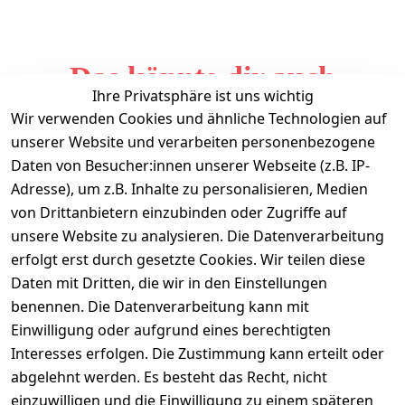
Das könnte dir auch
Ihre Privatsphäre ist uns wichtig
gefallen
Wir verwenden Cookies und ähnliche Technologien auf
unserer Website und verarbeiten personenbezogene
Daten von Besucher:innen unserer Webseite (z.B. IP-
Adresse), um z.B. Inhalte zu personalisieren, Medien
von Drittanbietern einzubinden oder Zugriffe auf
unsere Website zu analysieren. Die Datenverarbeitung
erfolgt erst durch gesetzte Cookies. Wir teilen diese
Daten mit Dritten, die wir in den Einstellungen
Informationen
benennen. Die Datenverarbeitung kann mit
Einwilligung oder aufgrund eines berechtigten
Mein Konto
Interesses erfolgen. Die Zustimmung kann erteilt oder
abgelehnt werden. Es besteht das Recht, nicht
einzuwilligen und die Einwilligung zu einem späteren
Vertrag widerrufen