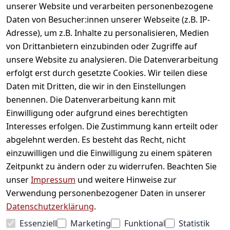
unserer Website und verarbeiten personenbezogene
Daten von Besucher:innen unserer Webseite (z.B. IP-
Adresse), um z.B. Inhalte zu personalisieren, Medien
von Drittanbietern einzubinden oder Zugriffe auf
unsere Website zu analysieren. Die Datenverarbeitung
erfolgt erst durch gesetzte Cookies. Wir teilen diese
Daten mit Dritten, die wir in den Einstellungen
Informationen
benennen. Die Datenverarbeitung kann mit
Einwilligung oder aufgrund eines berechtigten
Mein Konto
Interesses erfolgen. Die Zustimmung kann erteilt oder
abgelehnt werden. Es besteht das Recht, nicht
einzuwilligen und die Einwilligung zu einem späteren
Vertrag widerrufen
Zeitpunkt zu ändern oder zu widerrufen. Beachten Sie
Unternehmen
unser
Impressum
und weitere Hinweise zur
Verwendung personenbezogener Daten in unserer
Zahlarten
Datenschutzerklärung
.
Essenziell
Marketing
Funktional
Statistik