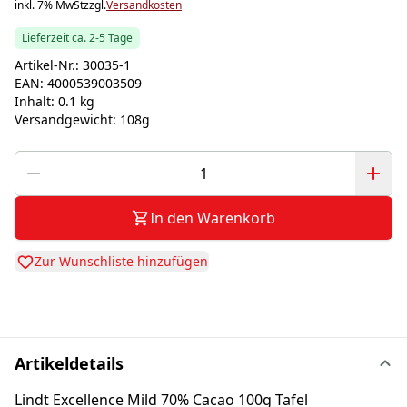
inkl. 7% MwSt
zzgl.
Versandkosten
Lieferzeit ca. 2-5 Tage
Artikel-Nr.:
30035-1
EAN:
4000539003509
Inhalt:
0.1 kg
Versandgewicht:
108g
In den Warenkorb
Zur Wunschliste hinzufügen
Artikeldetails
Lindt Excellence Mild 70% Cacao 100g Tafel