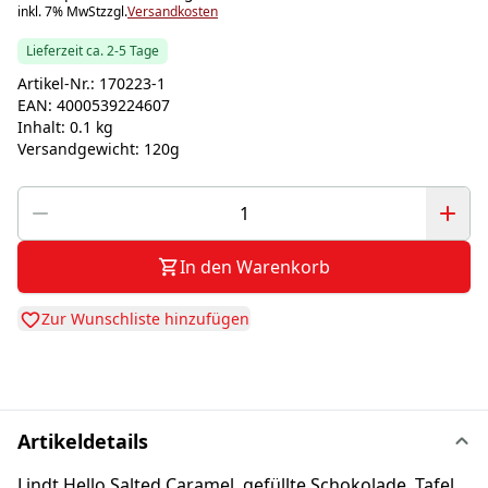
inkl. 7% MwSt
zzgl.
Versandkosten
Lieferzeit ca. 2-5 Tage
Artikel-Nr.:
170223-1
EAN:
4000539224607
Inhalt:
0.1 kg
Versandgewicht:
120g
In den Warenkorb
Zur Wunschliste hinzufügen
Artikeldetails
Lindt Hello Salted Caramel, gefüllte Schokolade, Tafel,