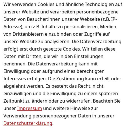
gefallen
Wir verwenden Cookies und ähnliche Technologien auf
unserer Website und verarbeiten personenbezogene
Daten von Besucher:innen unserer Webseite (z.B. IP-
Adresse), um z.B. Inhalte zu personalisieren, Medien
von Drittanbietern einzubinden oder Zugriffe auf
unsere Website zu analysieren. Die Datenverarbeitung
erfolgt erst durch gesetzte Cookies. Wir teilen diese
Daten mit Dritten, die wir in den Einstellungen
Informationen
benennen. Die Datenverarbeitung kann mit
Einwilligung oder aufgrund eines berechtigten
Mein Konto
Interesses erfolgen. Die Zustimmung kann erteilt oder
abgelehnt werden. Es besteht das Recht, nicht
einzuwilligen und die Einwilligung zu einem späteren
Vertrag widerrufen
Zeitpunkt zu ändern oder zu widerrufen. Beachten Sie
Unternehmen
unser
Impressum
und weitere Hinweise zur
Verwendung personenbezogener Daten in unserer
Zahlarten
Datenschutzerklärung
.