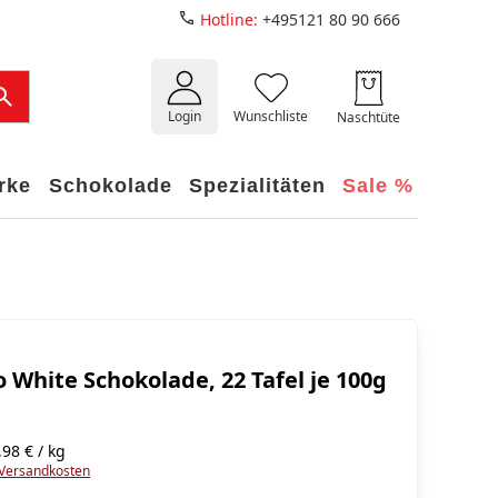
Hotline:
+495121 80 90 666
Login
Wunschliste
Naschtüte
rke
Schokolade
Spezialitäten
Sale %
 White Schokolade, 22 Tafel je 100g
98 € / kg
Versandkosten