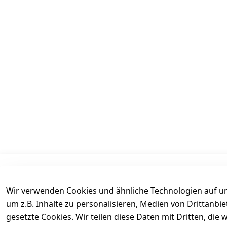
Informationen
Mein Konto
Wir verwenden Cookies und ähnliche Technologien auf un
AGB
Kasse
um z.B. Inhalte zu personalisieren, Medien von Drittanbi
Datenschutz
Login
gesetzte Cookies. Wir teilen diese Daten mit Dritten, di
Versand
Warenkorb