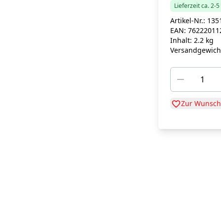
Lieferzeit ca. 2-
Artikel-Nr.:
135
EAN:
76222011
Inhalt:
2.2 kg
Versandgewich
Zur Wunschl