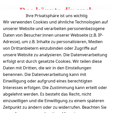
Das könnte dir auch
Ihre Privatsphäre ist uns wichtig
gefallen
Wir verwenden Cookies und ähnliche Technologien auf
unserer Website und verarbeiten personenbezogene
Daten von Besucher:innen unserer Webseite (z.B. IP-
Adresse), um z.B. Inhalte zu personalisieren, Medien
von Drittanbietern einzubinden oder Zugriffe auf
unsere Website zu analysieren. Die Datenverarbeitung
erfolgt erst durch gesetzte Cookies. Wir teilen diese
Daten mit Dritten, die wir in den Einstellungen
Informationen
benennen. Die Datenverarbeitung kann mit
Einwilligung oder aufgrund eines berechtigten
Mein Konto
Interesses erfolgen. Die Zustimmung kann erteilt oder
abgelehnt werden. Es besteht das Recht, nicht
einzuwilligen und die Einwilligung zu einem späteren
Vertrag widerrufen
Zeitpunkt zu ändern oder zu widerrufen. Beachten Sie