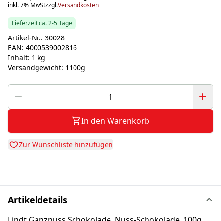
inkl. 7% MwSt
zzgl.
Versandkosten
Lieferzeit ca. 2-5 Tage
Artikel-Nr.:
30028
EAN:
4000539002816
Inhalt:
1 kg
Versandgewicht:
1100g
In den Warenkorb
Zur Wunschliste hinzufügen
Artikeldetails
Lindt Ganznuss Schokolade, Nuss-Schokolade, 100g